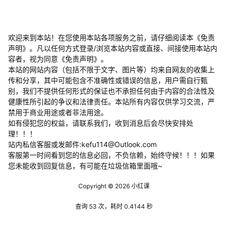
欢迎来到本站！在您使用本站各项服务之前，请仔细阅读本《免责
声明》。凡以任何方式登录/浏览本站内容或直接、间接使用本站内
容者，视为同意《免责声明》。
本站的网站内容（包括不限于文字、图片等）均来自网友的收集上
传和分享，其中可能包含不准确性或错误的信息，用户需自行甄
别，我们不提供任何形式的保证也不承担任何由于内容的合法性及
健康性所引起的争议和法律责任。本站所有内容仅供学习交流，严
禁用于商业用途或者非法用途。
​如有侵犯您的权益，请联系我们，收到消息后会尽快安排处
理！！！
站内私信客服或发邮件:kefu114@Outlook.com
客服第一时间看到您的信息必回，不负信赖，始终守候！！！如果
您未能收到回复信息，有可能在垃圾信箱里面哦~
Copyright © 2026
小红课
查询 53 次，耗时 0.4144 秒