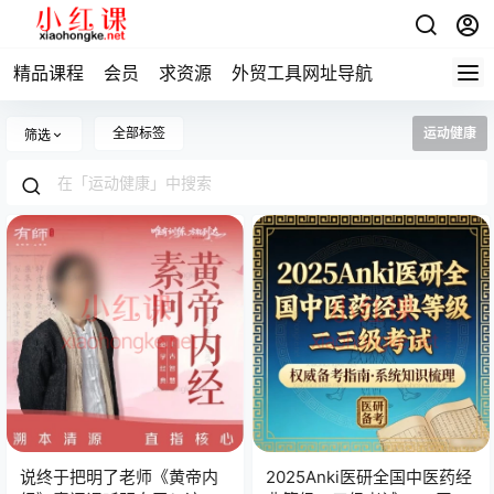
精品课程
会员
求资源
外贸工具网址导航
全部标签
运动健康
筛选
说终于把明了老师《黄帝内
2025Anki医研全国中医药经