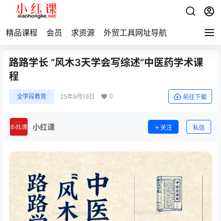
精品课程
会员
求资源
外贸工具网址导航
路路学长 “风木3天学会写综述”中医药学术课
程
0
全学段教育
25年9月16日
前往下载
小红课
关注
私信