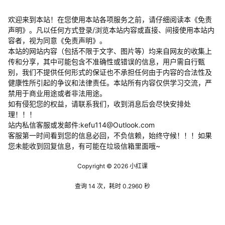
欢迎来到本站！在您使用本站各项服务之前，请仔细阅读本《免责
声明》。凡以任何方式登录/浏览本站内容或直接、间接使用本站内
容者，视为同意《免责声明》。
本站的网站内容（包括不限于文字、图片等）均来自网友的收集上
传和分享，其中可能包含不准确性或错误的信息，用户需自行甄
别，我们不提供任何形式的保证也不承担任何由于内容的合法性及
健康性所引起的争议和法律责任。本站所有内容仅供学习交流，严
禁用于商业用途或者非法用途。
​如有侵犯您的权益，请联系我们，收到消息后会尽快安排处
理！！！
站内私信客服或发邮件:kefu114@Outlook.com
客服第一时间看到您的信息必回，不负信赖，始终守候！！！如果
您未能收到回复信息，有可能在垃圾信箱里面哦~
Copyright © 2026
小红课
查询 14 次，耗时 0.2960 秒