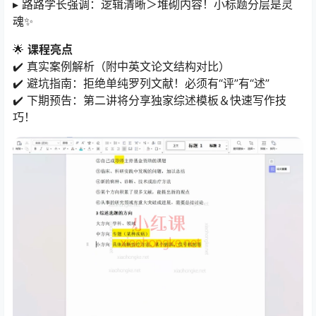
▸ 路路学长强调：逻辑清晰＞堆砌内容！小标题分层是灵
魂✨
🌟 ​
课程亮点
✔️ 真实案例解析（附中英文论文结构对比）
✔️ 避坑指南：拒绝单纯罗列文献！必须有“评”有“述”
✔️ 下期预告：第二讲将分享独家综述模板＆快速写作技
巧！