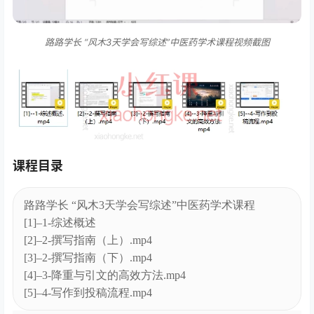
路路学长 “风木3天学会写综述”中医药学术课程视频截图
课程目录
路路学长 “风木3天学会写综述”中医药学术课程
[1]–1-综述概述
[2]–2-撰写指南（上）.mp4
[3]–2-撰写指南（下）.mp4
[4]–3-降重与引文的高效方法.mp4
[5]–4-写作到投稿流程.mp4