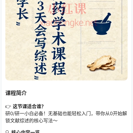
课程简介
👉 ​
这节课适合谁？​
研0/研一小白必备！无基础也能轻松入门，带你从0开始解
锁文献综述的核心写法～
🔍 ​
核心内容一览