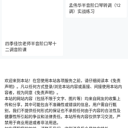
孟伟华半音阶口琴转调（12
调）实战练习
四季佳饮老师半音阶口琴十
二调音阶课
欢迎来到本站！在您使用本站各项服务之前，请仔细阅读本《免责
声明》。凡以任何方式登录/浏览本站内容或直接、间接使用本站内
容者，视为同意《免责声明》。
本站的网站内容（包括不限于文字、图片等）均来自网友的收集上
传和分享，其中可能包含不准确性或错误的信息，用户需自行甄
别，我们不提供任何形式的保证也不承担任何由于内容的合法性及
健康性所引起的争议和法律责任。本站所有内容仅供学习交流，严
禁用于商业用途或者非法用途。