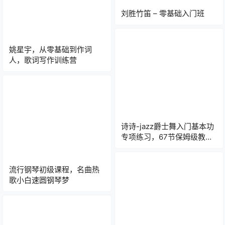
刘胜竹笛 – 零基础入门班
姚星宇，从零基础到作词
人，歌词写作训练营
诗诗-jazz爵士舞入门基本功
专项练习，67节保姆级教程
｜零基础也能跳出高级感！
流行钢琴初级课程，名曲热
歌小白速圆钢琴梦