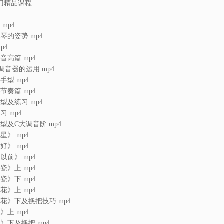
门精品课程
4
mp4
琴的姿势.mp4
p4
音高篇.mp4
调音器的运用.mp4
手型.mp4
节奏篇.mp4
型及练习.mp4
.mp4
型及C大调音阶.mp4
星》.mp4
好》.mp4
以前》.mp4
瓷》上.mp4
瓷》下.mp4
花》上.mp4
花》下及换把技巧.mp4
》上.mp4
》下及换把.mp4