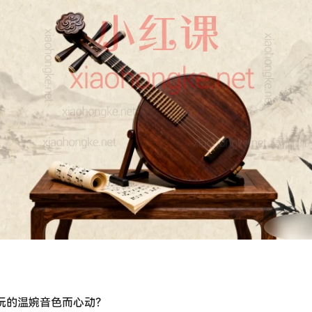
阮的温婉音色而心动？