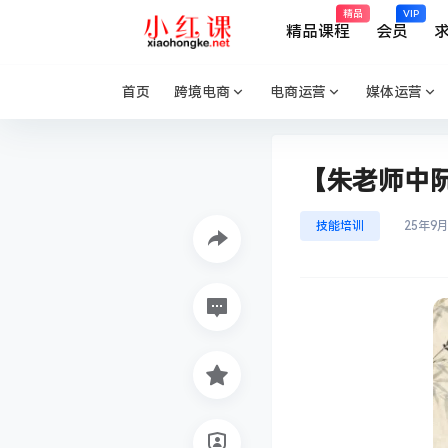
精品
VIP
精品课程
会员
首页
跨境电商
电商运营
媒体运营
【朱老师中
技能培训
25年9