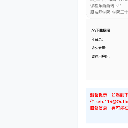
课程乐曲曲谱.pdf
跟名师学阮_学阮三十课
下载权限
年会员：
永久会员：
普通用户组：
温馨提示：如遇到
件:kefu114@
回复信息，有可能在