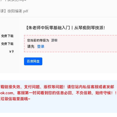
】徐阳编著.pdf
【朱老师中阮零基础入门｜从琴痴到琴技派！
免费下载
您当前的等级为
游客
免费下载
请先
登录
￥
9
百度网盘
下载链接失效、支付问题、版权等问题！请您站内私信客服或者发邮
Outlook.com，客服第一时间看到您的信息必回，不负信赖，始终守
垃圾信箱里面哦~