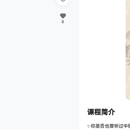
0
课程简介
✨你是否也曾听过中