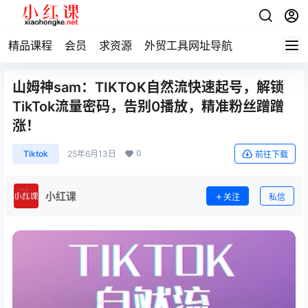
精品课程
会员
求资源
外贸工具网址导航
山姆神sam：TIKTOK自然流快速起号，解锁
TikTok流量密码，告别0播放，精准粉丝蹭蹭
涨！
0
Tiktok
25年6月13日
前往下载
小红课
关注
私信