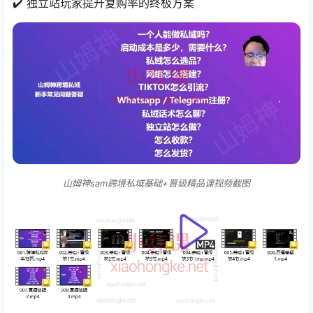
✔️ 独立站玩家提升复购率的终极方案
山姆神sam跨境私域基础+晋级精品课视频截图