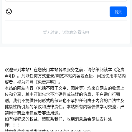
外贸社交媒体
精品课程
跨境电商
2025贾真108将：无货源陪跑
山姆神sam跨境私域3.0线上
实操课程2期
+AI智能客服高级课
2025-5-27 9:03:24
2025-5-27 23:59:41
0 条回复
文章作者
管理员
A
M
欢迎您，新朋友，感谢参与互动！
确认修改
提交