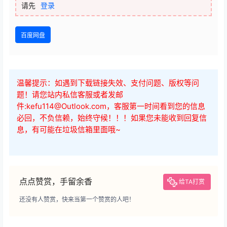
001.跨境私域新手扫盲.mp4
002.基础+晋级 第1节.mp4
003.基础+晋级 第2节.mp4
004.基础+晋级 第3节.mp4
005.基础+晋级 第4节.mp4
006.直播答疑 1.mp4
007.直播答疑 2.mp4
008.直播答疑 3.mp4
查看
下载权限
山姆神sam跨境私域基础+晋级精品课
您当前的等级为
游客
请先
登录
百度网盘