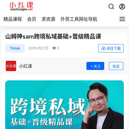
精品课程
会员
求资源
外贸工具网址导航
山姆神sam跨境私域基础+晋级精品课
0
Tiktok
25年5月27日
前往下载
小红课
关注
私信