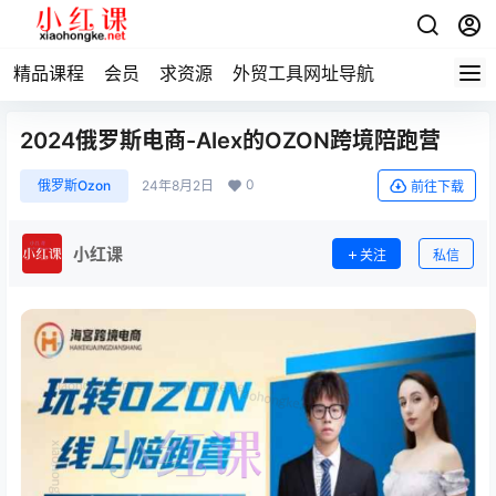
精品课程
会员
求资源
外贸工具网址导航
2024俄罗斯电商-Alex的OZON跨境陪跑营
0
俄罗斯Ozon
24年8月2日
前往下载
小红课
关注
私信