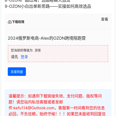
8-OZON产品出海，选品秘籍大放送
9-OZON小白出单新思路——实操如何高效选品
查看
下载权限
2024俄罗斯电商-Alex的OZON跨境陪跑营
您当前的等级为
游客
请先
登录
百度网盘
温馨提示：如遇到下载链接失效、支付问题、版权等问
题！请您站内私信客服或者发邮
件:kefu114@Outlook.com，客服第一时间看到您的信息
必回，不负信赖，始终守候！！！如果您未能收到回复信