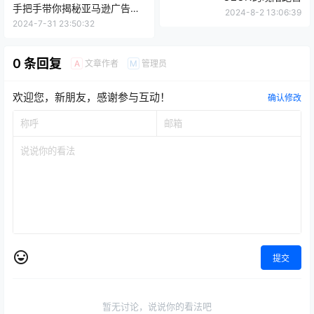
手把手带你揭秘亚马逊广告的
2024-8-2 13:06:39
底层逻辑
2024-7-31 23:50:32
0 条回复
文章作者
管理员
A
M
欢迎您，新朋友，感谢参与互动！
确认修改
提交
暂无讨论，说说你的看法吧