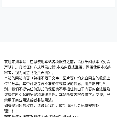
欢迎来到本站！在您使用本站各项服务之前，请仔细阅读本《免责
声明》。凡以任何方式登录/浏览本站内容或直接、间接使用本站内
容者，视为同意《免责声明》。
本站的网站内容（包括不限于文字、图片等）均来自网友的收集上
传和分享，其中可能包含不准确性或错误的信息，用户需自行甄
别，我们不提供任何形式的保证也不承担任何由于内容的合法性及
健康性所引起的争议和法律责任。本站所有内容仅供学习交流，严
禁用于商业用途或者非法用途。
​如有侵犯您的权益，请联系我们，收到消息后会尽快安排处
理！！！
站内私信客服或发邮件:kefu114@Outlook.com