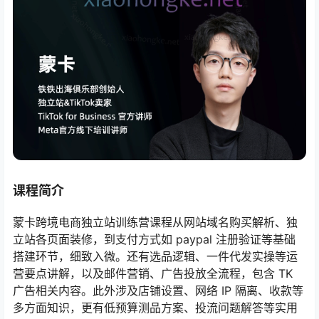
课程简介
蒙卡跨境电商独立站训练营课程从网站域名购买解析、独
立站各页面装修，到支付方式如 paypal 注册验证等基础
搭建环节，细致入微。还有选品逻辑、一件代发实操等运
营要点讲解，以及邮件营销、广告投放全流程，包含 TK
广告相关内容。此外涉及店铺设置、网络 IP 隔离、收款等
多方面知识，更有低预算测品方案、投流问题解答等实用