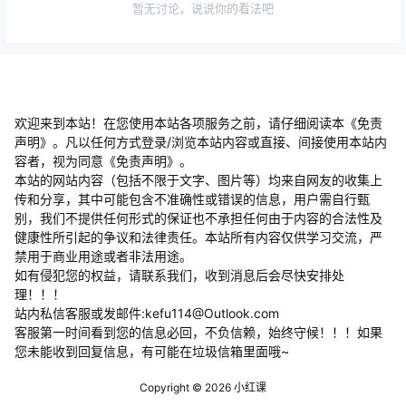
提交
暂无讨论，说说你的看法吧
欢迎来到本站！在您使用本站各项服务之前，请仔细阅读本《免责
声明》。凡以任何方式登录/浏览本站内容或直接、间接使用本站内
容者，视为同意《免责声明》。
本站的网站内容（包括不限于文字、图片等）均来自网友的收集上
传和分享，其中可能包含不准确性或错误的信息，用户需自行甄
别，我们不提供任何形式的保证也不承担任何由于内容的合法性及
健康性所引起的争议和法律责任。本站所有内容仅供学习交流，严
禁用于商业用途或者非法用途。
​如有侵犯您的权益，请联系我们，收到消息后会尽快安排处
理！！！
站内私信客服或发邮件:kefu114@Outlook.com
客服第一时间看到您的信息必回，不负信赖，始终守候！！！如果