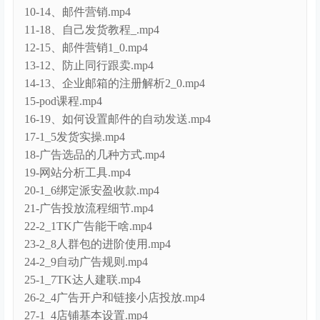
07-9、谷歌邮箱注册.mp4
08-10、选品底层逻辑.mp4
09-17、一件代发实操.mp4
10-14、邮件营销.mp4
11-18、自己发货教程_.mp4
12-15、邮件营销1_0.mp4
13-12、防止同行跟卖.mp4
14-13、企业邮箱的注册解析2_0.mp4
15-pod课程.mp4
16-19、如何设置邮件的自动发送.mp4
17-1_5发货实操.mp4
18-广告选品的几种方式.mp4
19-网站分析工具.mp4
20-1_6绑定派安盈收款.mp4
21-广告投放流程细节.mp4
22-2_1TK广告能干啥.mp4
23-2_8人群包的进阶使用.mp4
24-2_9自动广告规则.mp4