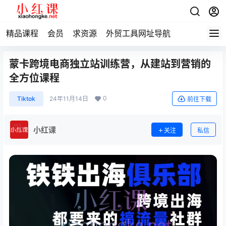
精品课程
会员
求资源
外贸工具网址导航
蒙卡跨境电商独立站训练营，从建站到营销的
全方位课程
0
Tiktok
24年11月14日
前往下载
小红课
关注
私信