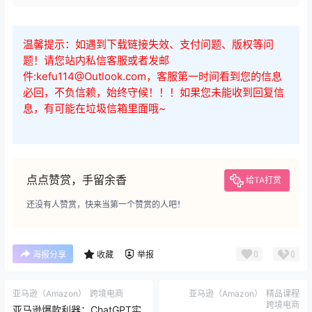
百度网盘
温馨提示：如遇到下载链接失效、支付问题、版权等问
题！请您站内私信客服或者发邮
件:kefu114@Outlook.com，客服第一时间看到您的信息
必回，不负信赖，始终守候！！！如果您未能收到回复信
息，有可能在垃圾信箱里面哦~
点点赞赏，手留余香
给TA打赏
还没有人赞赏，快来当第一个赞赏的人吧！
0
0
海报分享
收藏
举报