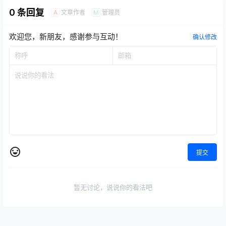
0 条回复
文章作者
管理员
A
M
欢迎您，新朋友，感谢参与互动！
确认修改
提交
暂无讨论，说说你的看法吧