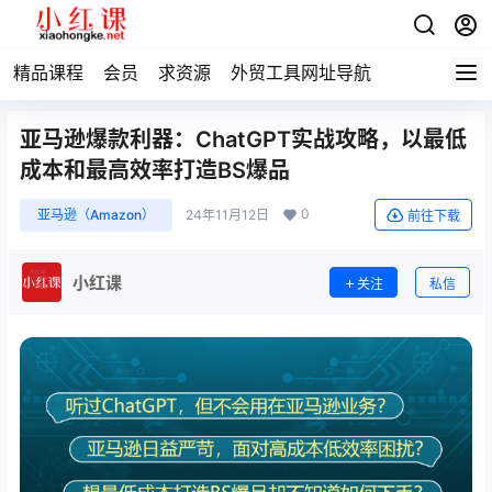
精品课程
会员
求资源
外贸工具网址导航
亚马逊爆款利器：ChatGPT实战攻略，以最低
成本和最高效率打造BS爆品
0
亚马逊（Amazon）
24年11月12日
前往下载
小红课
关注
私信