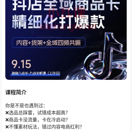
课程简介
你是不是也遇到过：
❌选品总踩雷，试错成本超高？
❌商品卡没流量，卡在冷启动？
❌不懂素材玩法，错过内容电商红利？