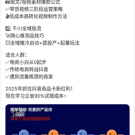
📸图文/视频素材爆款公式
✅带货视频三阶段运营策略
🎬低成本高转化视频制作方法
5️⃣ 千川全域投流
🚀随心推测品技巧
💥全域推冷启动+提投产+起量玩法
适合人群：
✅电商小白从0起步
✅传统电商转战抖音
✅遇到流量瓶颈的商家
2025年抓住抖音商品卡新红利！
现在学习立省90%试错成本✨