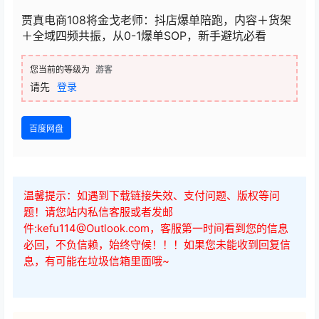
贾真电商108将金戈老师：抖店爆单陪跑，内容＋货架
＋全域四频共振，从0-1爆单SOP，新手避坑必看
您当前的等级为
游客
请先
登录
百度网盘
温馨提示：如遇到下载链接失效、支付问题、版权等问
题！请您站内私信客服或者发邮
件:kefu114@Outlook.com，客服第一时间看到您的信息
必回，不负信赖，始终守候！！！如果您未能收到回复信
息，有可能在垃圾信箱里面哦~