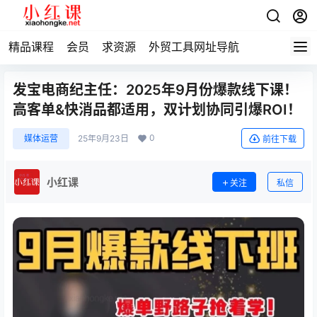
精品课程
会员
求资源
外贸工具网址导航
发宝电商纪主任：2025年9月份爆款线下课！
高客单&快消品都适用，双计划协同引爆ROI！
0
媒体运营
25年9月23日
前往下载
小红课
关注
私信