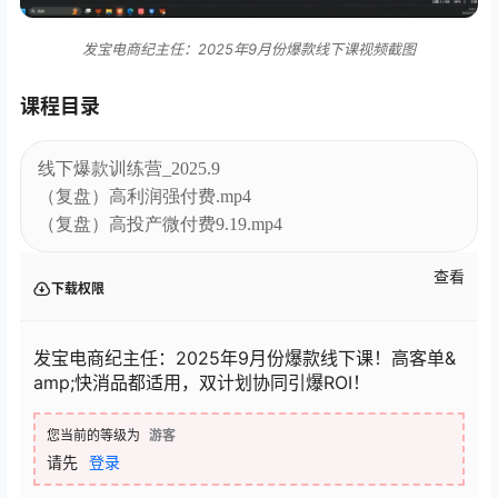
发宝电商纪主任：2025年9月份爆款线下课视频截图
课程目录
线下爆款训练营_2025.9
（复盘）高利润强付费.mp4
（复盘）高投产微付费9.19.mp4
查看
下载权限
发宝电商纪主任：2025年9月份爆款线下课！高客单&
amp;快消品都适用，双计划协同引爆ROI！
您当前的等级为
游客
请先
登录