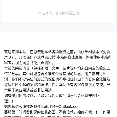
暂无讨论，说说你的看法吧
欢迎来到本站！在您使用本站各项服务之前，请仔细阅读本《免责
声明》。凡以任何方式登录/浏览本站内容或直接、间接使用本站内
容者，视为同意《免责声明》。
本站的网站内容（包括不限于文字、图片等）均来自网友的收集上
传和分享，其中可能包含不准确性或错误的信息，用户需自行甄
别，我们不提供任何形式的保证也不承担任何由于内容的合法性及
健康性所引起的争议和法律责任。本站所有内容仅供学习交流，严
禁用于商业用途或者非法用途。
​如有侵犯您的权益，请联系我们，收到消息后会尽快安排处
理！！！
站内私信客服或发邮件:kefu114@Outlook.com
客服第一时间看到您的信息必回，不负信赖，始终守候！！！如果