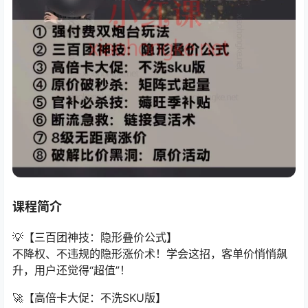
课程简介
💡【三百团神技：隐形叠价公式】
不降权、不违规的隐形涨价术！学会这招，客单价悄悄飙
升，用户还觉得“超值”！
🚀【高倍卡大促：不洗SKU版】