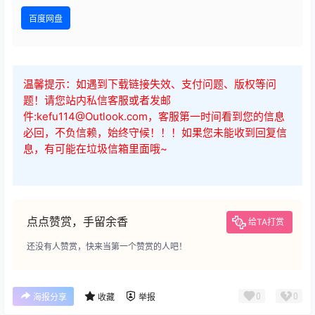
百度网盘
温馨提示：如遇到下载链接失效、支付问题、版权等问
题！请您站内私信客服或者发邮
件:kefu114@Outlook.com，客服第一时间看到您的信息
必回，不负信赖，始终守候！！！如果您未能收到回复信
息，有可能在垃圾信箱里面哦~
点点赞赏，手留余香
给TA打赏
还没有人赞赏，快来当第一个赞赏的人吧！
0
0
海报分享
收藏
举报