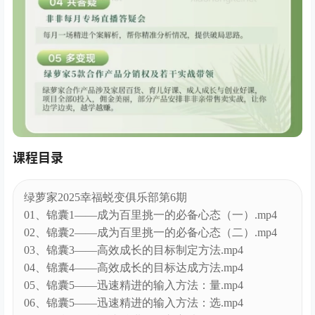
课程目录
绿萝家2025幸福蜕变俱乐部第6期
01、锦囊1——成为百里挑一的必备心态（一）.mp4
02、锦囊2——成为百里挑一的必备心态（二）.mp4
03、锦囊3——高效成长的目标制定方法.mp4
04、锦囊4——高效成长的目标达成方法.mp4