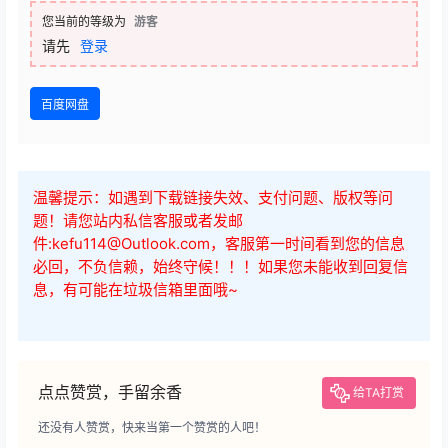
您当前的等级为
游客
请先
登录
百度网盘
温馨提示：如遇到下载链接失效、支付问题、版权等问
题！请您站内私信客服或者发邮
件:kefu114@Outlook.com，客服第一时间看到您的信息
必回，不负信赖，始终守候！！！如果您未能收到回复信
息，有可能在垃圾信箱里面哦~
点点赞赏，手留余香
给TA打赏
还没有人赞赏，快来当第一个赞赏的人吧！