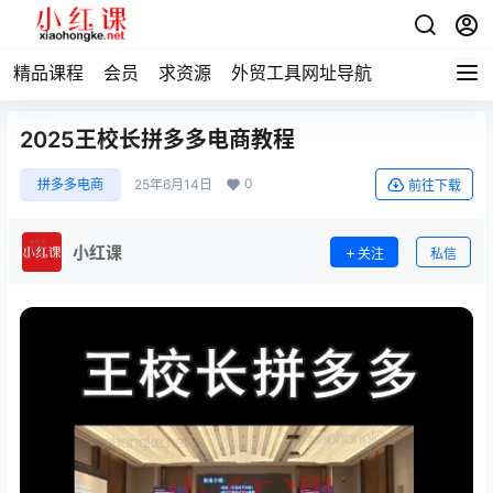
精品课程
会员
求资源
外贸工具网址导航
2025王校长拼多多电商教程
0
拼多多电商
25年6月14日
前往下载
小红课
关注
私信