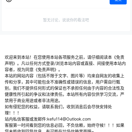
暂无讨论，说说你的看法吧
欢迎来到本站！在您使用本站各项服务之前，请仔细阅读本《免责
声明》。凡以任何方式登录/浏览本站内容或直接、间接使用本站内
容者，视为同意《免责声明》。
本站的网站内容（包括不限于文字、图片等）均来自网友的收集上
传和分享，其中可能包含不准确性或错误的信息，用户需自行甄
别，我们不提供任何形式的保证也不承担任何由于内容的合法性及
健康性所引起的争议和法律责任。本站所有内容仅供学习交流，严
禁用于商业用途或者非法用途。
​如有侵犯您的权益，请联系我们，收到消息后会尽快安排处
理！！！
站内私信客服或发邮件:kefu114@Outlook.com
客服第一时间看到您的信息必回，不负信赖，始终守候！！！如果
您未能收到回复信息，有可能在垃圾信箱里面哦~