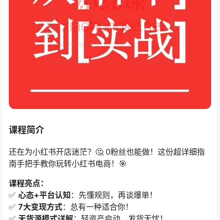
课程简介
还在为小红书开店迷茫？🤔 0粉丝也能做！这份超详细指
南手把手教你玩转小红书电商！🎯
课程亮点：​
✅ ​
心态+平台认知
​：先懂规则，再谈爆单！
✅ ​
7大变现方式
​：总有一种适合你！
✅ ​
无货源模式详解
​：轻资产启动，发货无忧！