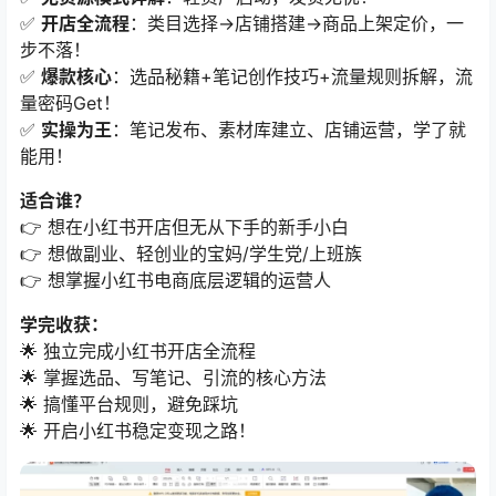
✅ ​
开店全流程
​：类目选择→店铺搭建→商品上架定价，一
步不落！
✅ ​
爆款核心
​：选品秘籍+笔记创作技巧+流量规则拆解，流
量密码Get！
✅ ​
实操为王
​：笔记发布、素材库建立、店铺运营，学了就
能用！
适合谁？​
👉 想在小红书开店但无从下手的新手小白
👉 想做副业、轻创业的宝妈/学生党/上班族
👉 想掌握小红书电商底层逻辑的运营人
学完收获：​
🌟 独立完成小红书开店全流程
🌟 掌握选品、写笔记、引流的核心方法
🌟 搞懂平台规则，避免踩坑
🌟 开启小红书稳定变现之路！