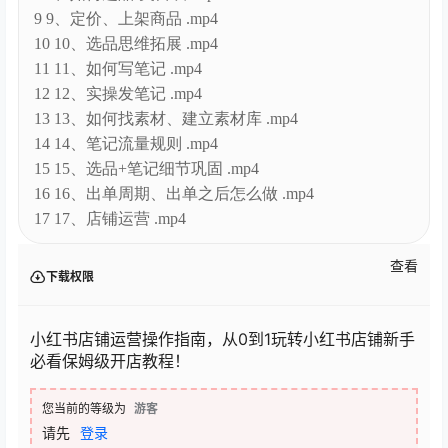
9 9、定价、上架商品 .mp4
10 10、选品思维拓展 .mp4
11 11、如何写笔记 .mp4
12 12、实操发笔记 .mp4
13 13、如何找素材、建立素材库 .mp4
14 14、笔记流量规则 .mp4
15 15、选品+笔记细节巩固 .mp4
16 16、出单周期、出单之后怎么做 .mp4
17 17、店铺运营 .mp4
查看
下载权限
小红书店铺运营操作指南，从0到1玩转小红书店铺新手
必看保姆级开店教程！​
您当前的等级为
游客
请先
登录