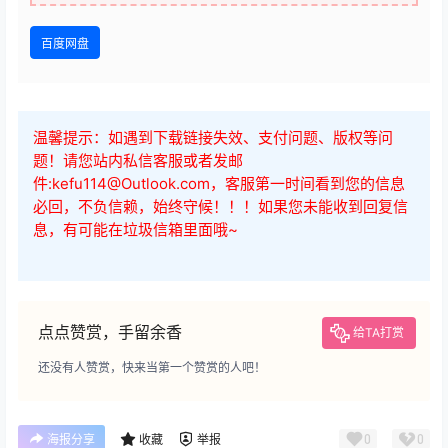
百度网盘
温馨提示：如遇到下载链接失效、支付问题、版权等问
题！请您站内私信客服或者发邮
件:kefu114@Outlook.com，客服第一时间看到您的信息
必回，不负信赖，始终守候！！！如果您未能收到回复信
息，有可能在垃圾信箱里面哦~
点点赞赏，手留余香
给TA打赏
还没有人赞赏，快来当第一个赞赏的人吧！
0
0
海报分享
收藏
举报