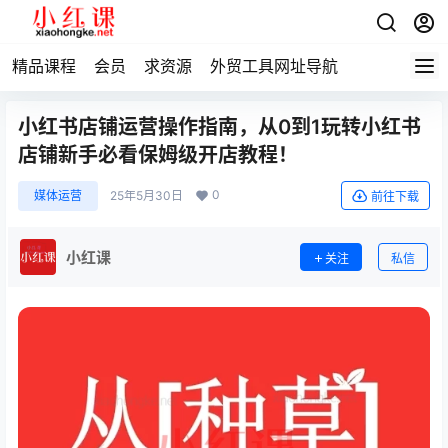
精品课程
会员
求资源
外贸工具网址导航
小红书店铺运营操作指南，从0到1玩转小红书
店铺新手必看保姆级开店教程！​
0
媒体运营
25年5月30日
前往下载
小红课
关注
私信