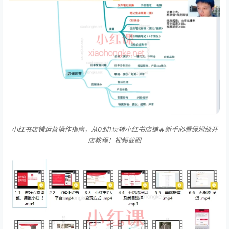
小红书店铺运营操作指南，从0到1玩转小红书店铺🔥新手必看保姆级开
店教程！​视频截图