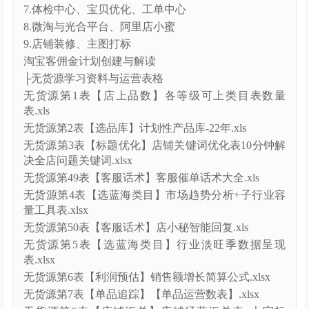
7.体检中心、宝贝优化、工单中心
8.微淘与光合平台、阿里店小蜜
9.店铺装修、主图打标
淘宝客佣金计划创建与解读
├无货源学习资料与运营表格
无货源第1表【店上品数】各等级可上类目表数量
表.xls
无货源第2表【选品库】计划性产品库-22年.xls
无货源第3表【标题优化】店铺关键词优化表10分钟解
决全店问题关键词.xlsx
无货源第49表【客服话术】客服催单话术大全.xls
无货源第4表【选蓝海类目】市场趋势分析+子行业容
量工具表.xlsx
无货源第50表【客服话术】店小秘智能回复.xls
无货源第5表【选蓝海类目】行业淡旺季数据呈现
表.xlsx
无货源第6表【利润预估】销售额增长简算公式.xlsx
无货源第7表【单品追踪】【单品运营数表】.xlsx