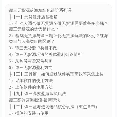
谭三无货源蓝海精细化进阶系列课
├【一】无货源开店基础篇
1）什么人适合做无货源？做无货源需要准备多少钱？
谭三无货源的优势是什么？
2）基础无货源与谭三精细化无货源玩法的区别？红海
类目与蓝海类目的区别？
3）谭三无货源12类目不做
4）谭三无货源玩法的整体盈利链路简析
5）采购号与卖家号与IP
6）谭三无货源盈利方向
├【三】工具篇：如何通过软件实现高效率采集上传
1）采集软件的使用方法
2）上传软件的使用方法
├【九】谭三高效蓝海截流玩法
谭三高效蓝海截流-最新玩法
├【二】谭三蓝海选词选品核心玩法（重点章节）
1）插件的安装与使用