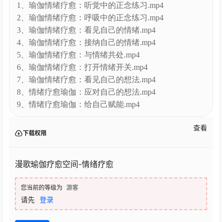
课程目录
漫歌瑜伽疗愈空间-情绪疗愈
1、瑜伽情绪疗愈：听觉中的正念练习.mp4