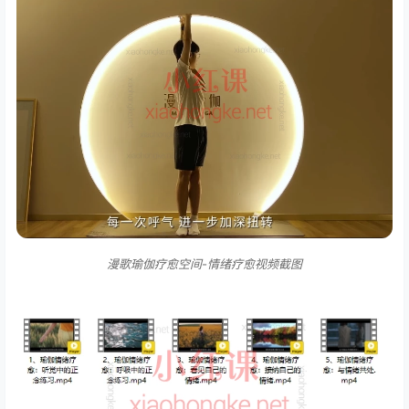
漫歌瑜伽疗愈空间-情绪疗愈视频截图