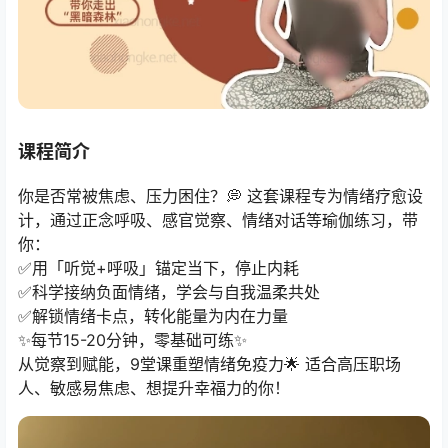
课程简介
你是否常被焦虑、压力困住？💭 这套课程专为情绪疗愈设
计，通过正念呼吸、感官觉察、情绪对话等瑜伽练习，带
你：
✅用「听觉+呼吸」锚定当下，停止内耗
✅科学接纳负面情绪，学会与自我温柔共处
✅解锁情绪卡点，转化能量为内在力量
✨每节15-20分钟，零基础可练✨
从觉察到赋能，9堂课重塑情绪免疫力🌟 适合高压职场
人、敏感易焦虑、想提升幸福力的你！