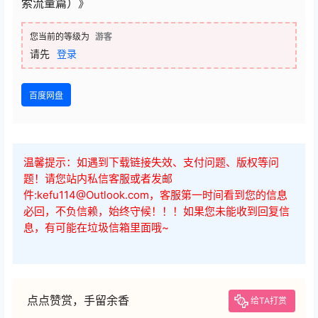
索流量篇）》
您当前的等级为
游客
请先
登录
百度网盘
温馨提示：如遇到下载链接失效、支付问题、版权等问
题！请您站内私信客服或者发邮
件:kefu114@Outlook.com，客服第一时间看到您的信息
必回，不负信赖，始终守候！！！如果您未能收到回复信
息，有可能在垃圾信箱里面哦~
点点赞赏，手留余香
给TA打赏