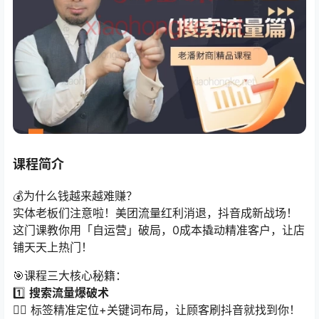
课程简介
💰为什么钱越来越难赚？
实体老板们注意啦！美团流量红利消退，抖音成新战场！
这门课教你用「自运营」破局，0成本撬动精准客户，让店
铺天天上热门！
🎯课程三大核心秘籍：
1️⃣ ​
搜索流量爆破术
👉🏻 标签精准定位+关键词布局，让顾客刷抖音就找到你！