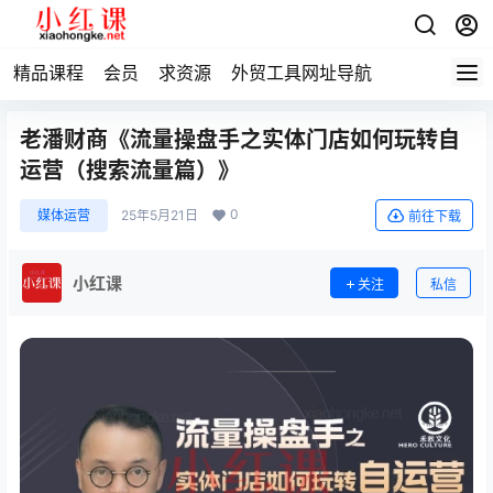
精品课程
会员
求资源
外贸工具网址导航
老潘财商《流量操盘手之实体门店如何玩转自
运营（搜索流量篇）》
0
媒体运营
25年5月21日
前往下载
小红课
关注
私信