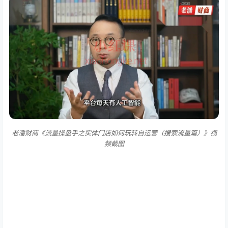
老潘财商《流量操盘手之实体门店如何玩转自运营（搜索流量篇）》视
频截图