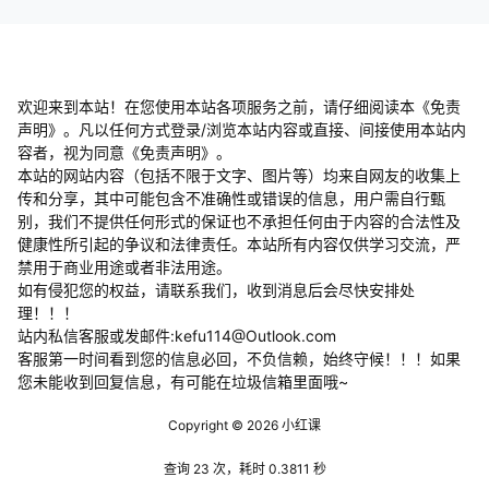
欢迎来到本站！在您使用本站各项服务之前，请仔细阅读本《免责
声明》。凡以任何方式登录/浏览本站内容或直接、间接使用本站内
容者，视为同意《免责声明》。
本站的网站内容（包括不限于文字、图片等）均来自网友的收集上
传和分享，其中可能包含不准确性或错误的信息，用户需自行甄
别，我们不提供任何形式的保证也不承担任何由于内容的合法性及
健康性所引起的争议和法律责任。本站所有内容仅供学习交流，严
禁用于商业用途或者非法用途。
​如有侵犯您的权益，请联系我们，收到消息后会尽快安排处
理！！！
站内私信客服或发邮件:kefu114@Outlook.com
客服第一时间看到您的信息必回，不负信赖，始终守候！！！如果
您未能收到回复信息，有可能在垃圾信箱里面哦~
Copyright © 2026
小红课
查询 23 次，耗时 0.3811 秒