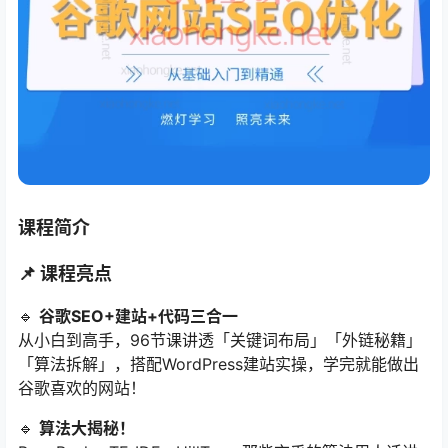
课程简介
📌 ​
课程亮点
🔹 ​
谷歌SEO+建站+代码三合一
从小白到高手，96节课讲透「关键词布局」「外链秘籍」
「算法拆解」，搭配WordPress建站实操，学完就能做出
谷歌喜欢的网站！
🔹 ​
算法大揭秘！​