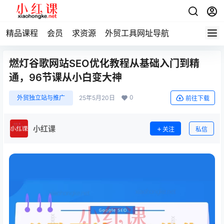
精品课程
会员
求资源
外贸工具网址导航
燃灯谷歌网站SEO优化教程从基础入门到精
通，96节课从小白变大神
0
外贸独立站与推广
25年5月20日
前往下载
小红课
关注
私信