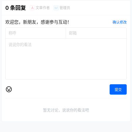
0 条回复
文章作者
管理员
A
M
欢迎您，新朋友，感谢参与互动！
确认修改
提交
暂无讨论，说说你的看法吧