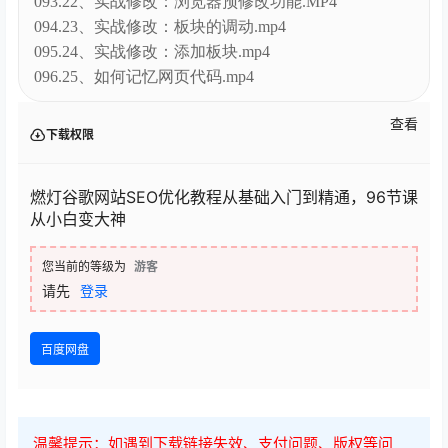
093.22、实战修改：浏览器预修改功能.MP4
094.23、实战修改：板块的调动.mp4
095.24、实战修改：添加板块.mp4
096.25、如何记忆网页代码.mp4
查看
下载权限
燃灯谷歌网站SEO优化教程从基础入门到精通，96节课
从小白变大神
您当前的等级为
游客
请先
登录
百度网盘
温馨提示：如遇到下载链接失效、支付问题、版权等问