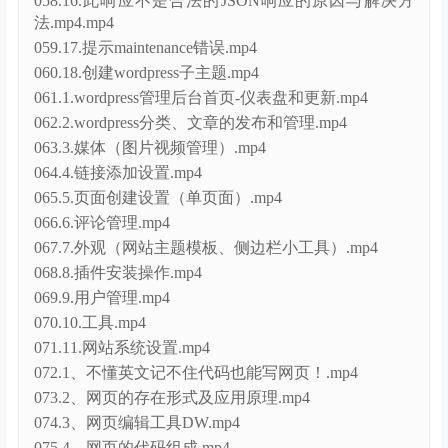
058.16.此响应不是合法的JSON响应的原因与解决方
法.mp4.mp4
059.17.提示maintenance错误.mp4
060.18.创建wordpress子主题.mp4
061.1.wordpress管理后台首页-仪表盘和更新.mp4
062.2.wordpress分类、文章的发布和管理.mp4
063.3.媒体（图片视频管理）.mp4
064.4.链接添加设置.mp4
065.5.页面创建设置（单页面）.mp4
066.6.评论管理.mp4
067.7.外观（网站主题模板、侧边栏小工具）.mp4
068.8.插件安装操作.mp4
069.9.用户管理.mp4
070.10.工具.mp4
071.11.网站系统设置.mp4
072.1、不懂英文记不住代码也能写网页！.mp4
073.2、网页的存在形式及应用原理.mp4
074.3、网页编辑工具DW.mp4
075.4、网页的代码组成.mp4