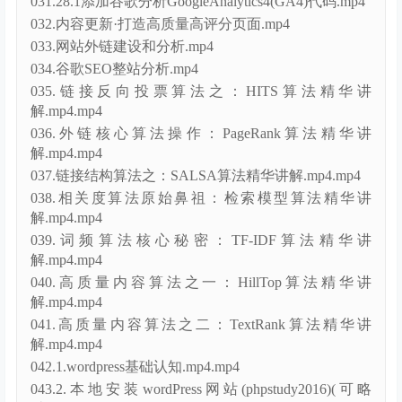
031.28.1添加谷歌分析GoogleAnalytics4(GA4)代码.mp4
032.内容更新·打造高质量高评分页面.mp4
033.网站外链建设和分析.mp4
034.谷歌SEO整站分析.mp4
035.链接反向投票算法之：HITS算法精华讲
解.mp4.mp4
036.外链核心算法操作：PageRank算法精华讲
解.mp4.mp4
037.链接结构算法之：SALSA算法精华讲解.mp4.mp4
038.相关度算法原始鼻祖：检索模型算法精华讲
解.mp4.mp4
039.词频算法核心秘密：TF-IDF算法精华讲
解.mp4.mp4
040.高质量内容算法之一：HillTop算法精华讲
解.mp4.mp4
041.高质量内容算法之二：TextRank算法精华讲
解.mp4.mp4
042.1.wordpress基础认知.mp4.mp4
043.2.本地安装wordPress网站(phpstudy2016)(可略