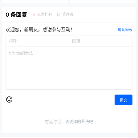
块
0 条回复
文章作者
管理员
A
M
欢迎您，新朋友，感谢参与互动！
确认修改
提交
暂无讨论，说说你的看法吧