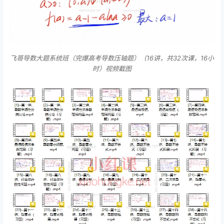
飞哥导数大题系统班（完爆高考导数压轴题）（16讲，共32次课，16小
时）视频截图