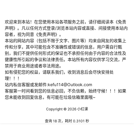
欢迎来到本站！在您使用本站各项服务之前，请仔细阅读本《免责
声明》。凡以任何方式登录/浏览本站内容或直接、间接使用本站内
容者，视为同意《免责声明》。
本站的网站内容（包括不限于文字、图片等）均来自网友的收集上
传和分享，其中可能包含不准确性或错误的信息，用户需自行甄
别，我们不提供任何形式的保证也不承担任何由于内容的合法性及
健康性所引起的争议和法律责任。本站所有内容仅供学习交流，严
禁用于商业用途或者非法用途。
​如有侵犯您的权益，请联系我们，收到消息后会尽快安排处
理！！！
站内私信客服或发邮件:kefu114@Outlook.com
客服第一时间看到您的信息必回，不负信赖，始终守候！！！如果
您未能收到回复信息，有可能在垃圾信箱里面哦~
Copyright © 2026
小红课
查询 18 次，耗时 0.3101 秒