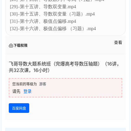
[29]–第十五讲、导数双变量.mp4
[30]–第十五讲、导数双变量（习题）.mp4
[31]–第十六讲、极值点偏移.mp4
[32]–第十六讲、极值点偏移 （习题）.mp4
查看
下载权限
飞哥导数大题系统班（完爆高考导数压轴题）（16讲，
共32次课，16小时）
您当前的等级为
游客
请先
登录
百度网盘