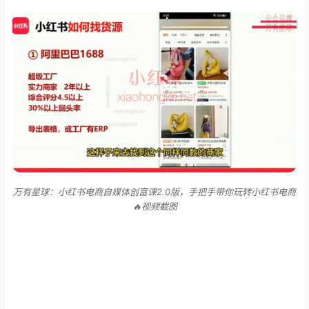
万有星球：小红书电商自媒体创富课2.0版，手把手带你玩转小红书电商
🔥视频截图