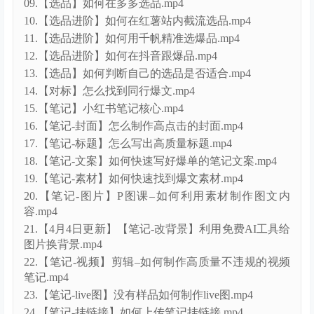
09.【选品】如何在多多选品.mp4
10.【选品进阶】如何在红薯站内截流选品.mp4
11.【选品进阶】如何用千帆精准选爆品.mp4
12.【选品进阶】如何在抖音跟爆品.mp4
13.【选品】如何判断自己的选品是否适合.mp4
14.【对标】怎么找到同行爆文.mp4
15.【笔记】小红书笔记核心.mp4
16.【笔记-封面】怎么制作高点击的封面.mp4
17.【笔记-标题】怎么写出高质量标题.mp4
18.【笔记-文案】如何快速写好爆单的笔记文案.mp4
19.【笔记-素材】如何快速找到爆文素材.mp4
20.【笔记-图片】P图课–如何利用素材制作图文内
容.mp4
21.【4月4日更新】【笔记-改背景】利用免费AI工具给
图片换背景.mp4
22.【笔记-视频】剪辑–如何制作高质量不违规的视频
笔记.mp4
23.【笔记-live图】没有样品如何制作live图.mp4
24.【笔记-挂链接】如何上传笔记挂链接.mp4