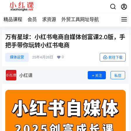
精品课程
会员
求资源
外贸工具网址导航
万有星球：小红书电商自媒体创富课2.0版，手
把手带你玩转小红书电商
0
媒体运营
25年4月26日
前往下载
小红课
关注
私信