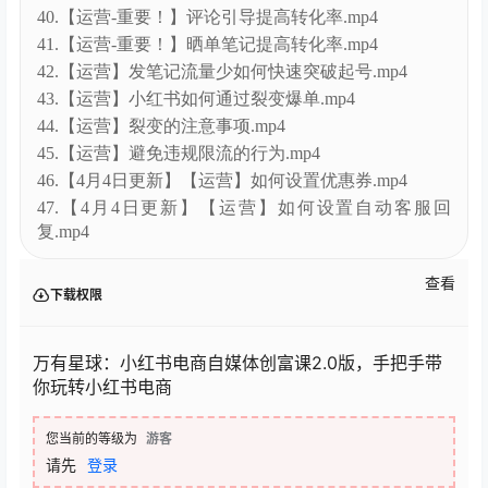
40.【运营-重要！】评论引导提高转化率.mp4
41.【运营-重要！】晒单笔记提高转化率.mp4
42.【运营】发笔记流量少如何快速突破起号.mp4
43.【运营】小红书如何通过裂变爆单.mp4
44.【运营】裂变的注意事项.mp4
45.【运营】避免违规限流的行为.mp4
46.【4月4日更新】【运营】如何设置优惠券.mp4
47.【4月4日更新】【运营】如何设置自动客服回
复.mp4
查看
下载权限
万有星球：小红书电商自媒体创富课2.0版，手把手带
你玩转小红书电商
您当前的等级为
游客
请先
登录