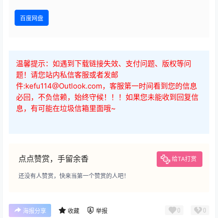
百度网盘
温馨提示：如遇到下载链接失效、支付问题、版权等问
题！请您站内私信客服或者发邮
件:kefu114@Outlook.com，客服第一时间看到您的信息
必回，不负信赖，始终守候！！！如果您未能收到回复信
息，有可能在垃圾信箱里面哦~
点点赞赏，手留余香
给TA打赏
还没有人赞赏，快来当第一个赞赏的人吧！
0
0
海报分享
收藏
举报