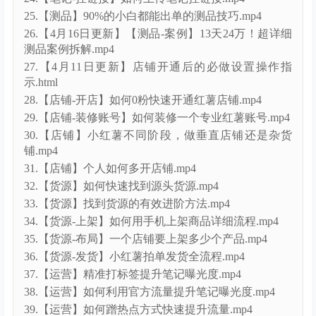
25.【测品】90%的小白都能出单的测品技巧.mp4
26.【4月16日更新】【测品-案例】13天24万！超详细
测品案例拆解.mp4
27.【4月11日更新】店铺开通后的必做设置操作指
示.html
28.【店铺-开店】如何0粉快速开通红薯店铺.mp4
29.【店铺-装修账号】如何装修一个专业红薯账号.mp4
30.【店铺】小红薯不同阶段，做垂直店铺还是杂货
铺.mp4
31.【店铺】个人如何多开店铺.mp4
32.【货源】如何快速找到源头货源.mp4
33.【货源】找到货源的有效进阶方法.mp4
34.【货源-上架】如何用手机上架商品详细流程.mp4
35.【货源-布局】一个店铺要上架多少个产品.mp4
36.【货源-发货】小红薯拍单发货全流程.mp4
37.【运营】精准打标签提升笔记曝光度.mp4
38.【运营】如何利用官方流量提升笔记曝光度.mp4
39.【运营】如何蹭热点方式快速提升流量.mp4