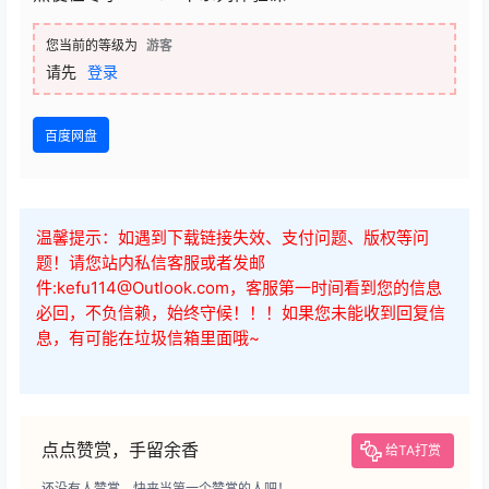
您当前的等级为
游客
请先
登录
百度网盘
温馨提示：如遇到下载链接失效、支付问题、版权等问
题！请您站内私信客服或者发邮
件:kefu114@Outlook.com，客服第一时间看到您的信息
必回，不负信赖，始终守候！！！如果您未能收到回复信
息，有可能在垃圾信箱里面哦~
点点赞赏，手留余香
给TA打赏
还没有人赞赏，快来当第一个赞赏的人吧！