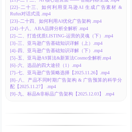
【2025.12.18】.mp4
[15]–十五、SB品牌推广9大报表解析【2025.12.28】
.mp4
[16]–十六、进阶型广告打法：捡漏型广告打法 & 马甲
打法【2025.12.29】 .mp4
[17]–十七、进阶型广告打法：海王打法 + 递增打法 +
AISN矩阵打【2025.12.31】 .mp4
[18]–十九、亚马逊专题课程-如何分析竞品流量结构
.mp4
[18]–十八、亚马逊专题课程-如何分析竞品流量结构
【2026.01.07】 .mp4
[19]–二十、产品推广SOP表格&亚马逊运营每日、每
周、每月工作内容.mp4
[19]–十九、产品推广SOP表格&亚马逊运营每日、每
周、每月工作内容【2026.01.08】.mp4
[1]–一、打造优质LISTING-运营的灵魂（上）.mp4
[20]–二十一、公司团队规章制度、运营及开发岗位职
责、绩效考核指标、年度 .mp4
[21]–二十二、AI 核心运营层 —— 智能内容生成 .mp4