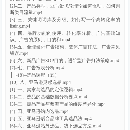
├02、亚马逊系统课程-JOHN老师【25年2月更新】
│ ├{10}–选品课程（六）【25年2月更新】
[10]–选品实操训练营（二）.mp4
[1]–一、课程前言：卖家类型决定选品方向和店铺规
划.mp4
[2]–二、如何正确选择适合自己的站点、侵权类型及部
分产品所需认证.mp4
[3]–三、选品的十大维度数据解析.mp4
[4]–四、产品利润计算、标品与非标品区别，及选品的
4大方式.mp4
[5]–五、选品的四大方式（中）.mp4
[6]–六、选品的四大方式（商机探测器选品）.mp4
[7]–七、选品的四大方式（实用型选品方法）.mp4
[8]–八、如何快速做产品差异化.mp4
[9]–选品实操训练营（一）.mp4
│ ├{11}–广告课程（五）【25年1月更新】
[1]–一、亚马逊广告底层逻辑、卖家类型、广告的类型
展现形式、广告流量结.mp4