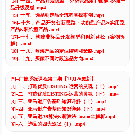
2025年11月26日更新
{4}–选品系统课程第二期【9月更新】
[1]–一、选品前言警示-降低试错成本 .mp4
[2]–二、选品三步排除法：快速锁定选品方向 .mp4
[3]–三、侵权类型解读及部分产品所需认证 .mp4
[4]–四、选品十大维度解析（上） .mp4
[5]–五、选品十大维度解析（下） .mp4
2025年11月26日更新
[6]–六、亚马逊四大广告类型深度拆解.mp4
[7]–七、选品的四大途径（2）.mp4
[8]–八、选品的四大途径（3）.mp4
[9]–九、选品的四大途径（4）.mp4
[10]–十、选品的四大途径（5） .mp4
[11]–十一、选品的四大途径（6） .mp4
[12]–十二、11种易上手的产品差异化方法 (上) .mp4
[13]–十三、11种易上手的产品差异化方法 (下) .mp4
[14]–十四、产品开发思路：分析竞品用户画像-挖掘产