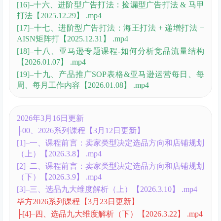
{5}–广告系统课程第二期【12月28更新】
├[7]–七、亚马逊广告策略选择【2025.11.26】 .mp4
├[8]–八、产品不同时期广告架构 & 广告预算的科学分
配【2025.11.27】.mp4
├[9]–九、标品&非标品广告架构【2025.12.03】.mp4
├[10]–十、多变体广告架构【2025.12.04】 .mp4
├[11]–十一、低客单价 & 高客单价产品广告架构
【2025.12.10】 .mp4
├[12]–十二、季节性产品广告架构【2025.12.11】 .mp4
├[13]–十三、关键广告指标（KPI）深度解读 & SD展
示型推广7大报表【2025.12.17】 .mp4
├[14]–十四、SP商品推广13类广告报表解析
【2025.12.18】 .mp4
2026年1月14日更新
[15]–十五、SB品牌推广9大报表解析【2025.12.28】
.mp4
[16]–十六、进阶型广告打法：捡漏型广告打法 & 马甲