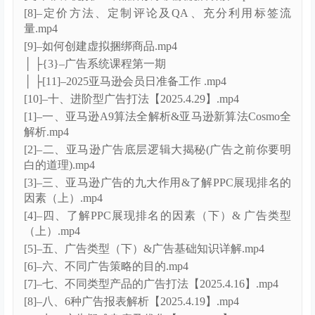
[24]–如何上传主图视频.mp4
[25]–如何上传产品链接（添加新商品）.mp4
[26]–表格批量上传链接（库存文件模板）：多变
体.mp4
[27]–如何注册VINE计划.mp4
[28]–如何创建FBA发货货件.mp4
[29]–货件丢失有差异如何索赔.mp4
[2]–亚马逊前台页面讲解.mp4
[30]–如何在店铺后台拆分合并变体.mp4
[31]–如果用表格合并变体.mp4
[32]–SP-商品推广类型详解及开启流程.mp4
[33]–SB-品牌推广类型详解及开启流程.mp4
[34]–SD-展示型推广类型详解及开启流程.mp4
[3]–如何创建多渠道配送订单.mp4
[4]–如何创建亚马逊批量清货.mp4
[5]–如何上传基础A+高级A+.mp4
[6]–Listing的组成和作用.mp4
[7]–图片, 视频, A+, 品牌故事及旗舰店讲解.mp4
[8]–定价方法、定制评论及QA、充分利用标签流