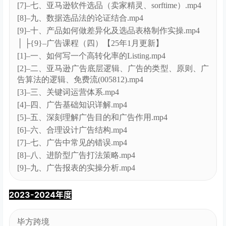
[2]–二、产品类型，亚马逊飞轮理论如何驱动，如何判
断类目流量.mp4
[3]–三、关键词词库及分级、如何写一个高转化率的
listing.mp4
[4]–四、品牌功能的使用、转化率分析、广告基础知
识、广告的原则，目的和.mp4
[5]–五、合理设计广告结构、变体广告打法、广告常见
错误.mp4
[6]–六、新品广告SOP目的，进阶型广告打法策略.mp4
[7]–七、广告报表分析.mp4
│ ├{8}–选品课程（五）
[10]–八、亚马逊灵感选品.mp4
[1]–一、卖家与选品的定位逻辑.mp4
[2]–二、选品的基础数据分析要点.mp4
[3]–三、爆品产品与蓝海产品的维度差异化.mp4
[4]–四、亚马逊站内选品.mp4
[5]–五、亚马逊后台品牌工具选品法.mp4
[6]–六、亚马逊站外选品、线下选品方法.mp4
[7]–七、亚马逊软件选品（卖家精灵、sorftime）.mp4