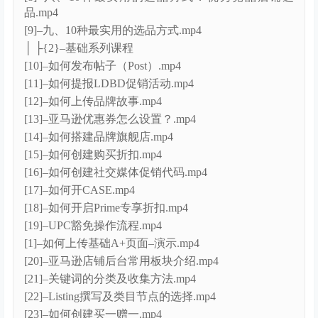
[21]–二十一、Health & Household 选品实操
【2025.06.11】.mp4
[22]–二十二、Industrial & Scientific 选品实操
【2025.06.12 】.mp4
[23]–二十三、Office Products 选品实操
【2025.06.18】.mp4
[24]–二十四、Pet Supplies、Tools & Home
lm【2025.06.19 】.mp4
[2]–二、如何正确选择适合自己的站点 、侵权类型解
读、新卖家如何规避侵.mp4
[3]–三、选品十大维度数据解析.mp4
[4]–四、如何计算产品利润率及利润表格制作&如何筛
选优质的供应链.mp4
[5]–五、选品的四大途径： 站外、软件、线下选
品.mp4
[6]–六、选品的四大途径： 站内选品.mp4
[7]–七、10种最实用的选品方式：细分选品.mp4
[8]–八、10种最实用的选品方式：优秀竞品店铺选
品.mp4