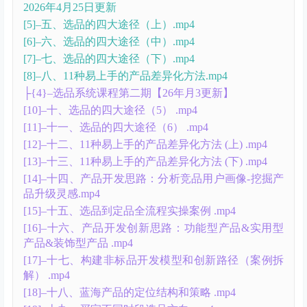
打法【2025.12.29】 .mp4
[17]–十七、进阶型广告打法：海王打法 + 递增打法 +
AISN矩阵打【2025.12.31】 .mp4
[18]–十八、亚马逊专题课程-如何分析竞品流量结构
【2026.01.07】 .mp4
[19]–十九、产品推广SOP表格&亚马逊运营每日、每
周、每月工作内容【2026.01.08】 .mp4
2026年3月16日更新
├00、2026系列课程【3月12日更新】
[1]–一、课程前言：卖家类型决定选品方向和店铺规划
（上）【2026.3.8】 .mp4
[2]–二、课程前言：卖家类型决定选品方向和店铺规划
（下）【2026.3.9】 .mp4
[3]–三、选品九大维度解析（上）【2026.3.10】 .mp4
毕方2026系列课程【3月23日更新】
├[4]–四、选品九大维度解析（下）【2026.3.22】 .mp4
2026年4月25日更新