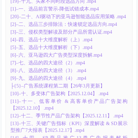
[5]–五、选品的四大途径（上）.mp4
[6]–六、选品的四大途径（中）.mp4
[7]–七、选品的四大途径（下）.mp4
[8]–八、11种易上手的产品差异化方法.mp4
├{4}–选品系统课程第二期【26年月3更新】
[10]–十、选品的四大途径（5） .mp4
[11]–十一、选品的四大途径（6） .mp4
[12]–十二、11种易上手的产品差异化方法 (上) .mp4
[13]–十三、11种易上手的产品差异化方法 (下) .mp4
[14]–十四、产品开发思路：分析竞品用户画像-挖掘产
品升级灵感.mp4
[15]–十五、选品到定品全流程实操案例 .mp4
[16]–十六、产品开发创新思路：功能型产品&实用型
产品&装饰型产品 .mp4
[17]–十七、构建非标品开发模型和创新路径（案例拆
解） .mp4
[18]–十八、蓝海产品的定位结构和策略 .mp4
[19]–十九、买家不同时段选品方向 .mp4