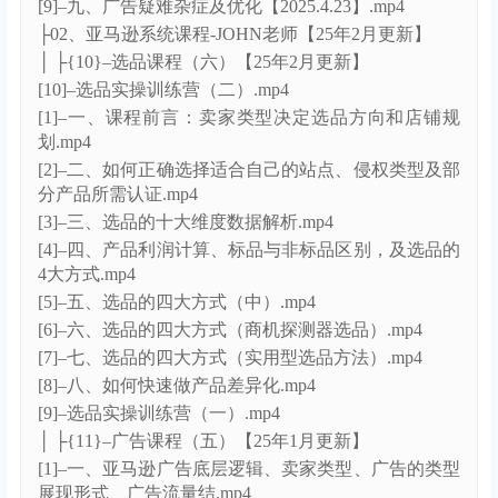
量.mp4
[9]–如何创建虚拟捆绑商品.mp4
│ ├{3}–广告系统课程第一期
│ ├[11]–2025亚马逊会员日准备工作 .mp4
[10]–十、进阶型广告打法【2025.4.29】.mp4
[1]–一、亚马逊A9算法全解析&亚马逊新算法Cosmo全
解析.mp4
[2]–二、亚马逊广告底层逻辑大揭秘(广告之前你要明
白的道理).mp4
[3]–三、亚马逊广告的九大作用&了解PPC展现排名的
因素（上）.mp4
[4]–四、了解PPC展现排名的因素（下）& 广告类型
（上）.mp4
[5]–五、广告类型（下）&广告基础知识详解.mp4
[6]–六、不同广告策略的目的.mp4
[7]–七、不同类型产品的广告打法【2025.4.16】.mp4
[8]–八、6种广告报表解析【2025.4.19】.mp4
[9]–九、广告疑难杂症及优化【2025.4.23】.mp4