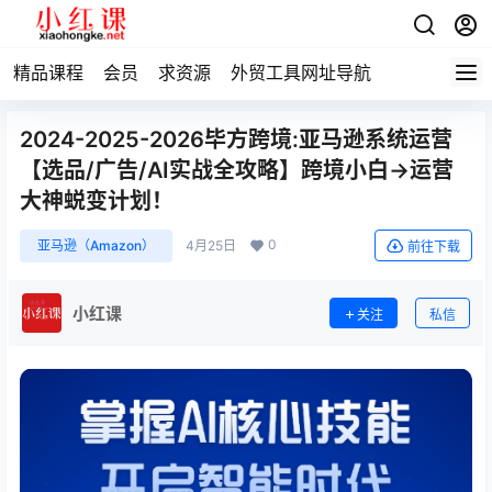
精品课程
会员
求资源
外贸工具网址导航
2024-2025-2026毕方跨境:亚马逊系统运营
【选品/广告/AI实战全攻略】跨境小白→运营
大神蜕变计划！
0
亚马逊（Amazon）
4月25日
前往下载
小红课
关注
私信