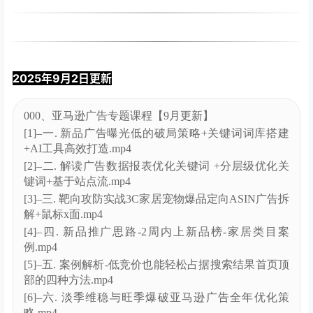
[22]–二十三、如何利用亚马逊AI 生成广告素材 &
Rufus对话式流 .mp4
[23]–二十四、如何利用AI优化广告架构 .mp4
[24]–十八、ABA品牌分析全解析 .mp4
[2]–二、打造优质LISTING-运营的灵魂（下）.mp4
[3]–三、亚马逊广告基础知识详解（上）.mp4
[4]–四、亚马逊广告基础知识详解（下）.mp4
[5]–五、亚马逊A9算法&新算法Cosmo全解析.mp4
[6]–六、选品的四大途径（1）.mp4
[7]–七、亚马逊广告策略选择【2025.11.26】.mp4
[8]–八、产品不同时期广告架构 & 广告预算的科学分
配【2025.11.27】 .mp4
[9]–九、标品&非标品广告架构【2025.12.03】 .mp4