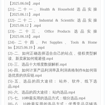
[10]–十、10种最实用的选品方式.mp4
[11]–十一、11种简单的产品差异化方法.mp4
[12]–十二、选出产品后如何做详细分解.mp4
[13]–十三、产品开发思路.mp4
[14]–十四、构建非标品开发模型和创新路径(案例拆
解).mp4
[15]–十五、蓝海产品的定位结构和策略.mp4
[16]–十六、买家不同时段选品方向.mp4
[17]–十七、Arts, Crafts & Sewing 类目选品实操
【2025.05.27 】.mp4
[17]–十七、不同类目选品实操.mp4
[18]–十八、Automotive 类目选品实操【2025.05.28
】.mp4
[18]–十八、不同类目选品实操.mp4
[19]–十九、Baby 类目选品实操【2025.06.03】.mp4
[1]–一、课程前言&卖家类型决定选品方向和店铺规
划.mp4
[20]–二十、Beauty & Personal Care 类目选品实操
【2025.06.04】.mp4