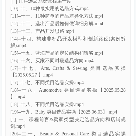
[7]–七. 解析三种匹配模式搭建广告架构.mp4
[8]–八. 解锁品牌旗舰店的设计和优化.mp4
[9]–九. 洞察ASIN生命周期以定位推广重心.mp4
[10]–十. 用好商品投放’拴住’流量机会.mp4
[11]–十一. 如何通过广告报表对品牌推广广告进行数据
分析.mp4
[12]–十二. 品牌指标使用场景和使用思路.mp4
[13]–十三. ABA系列课程（一）.mp4
[14]–十四. ABA系列课程（二）.mp4
[15]–十五. 广告ROI低下？试试进阶广告组合打法.mp4
[16]–十六. 旺季正当时，如何通过广告培养品牌忠
粉.mp4
2025年7月更新至2025年10月份课程
7月4日更新
├00、2025系列课程不断更新中 【6月更新】
│ ├{1}–选品系统课程第一期