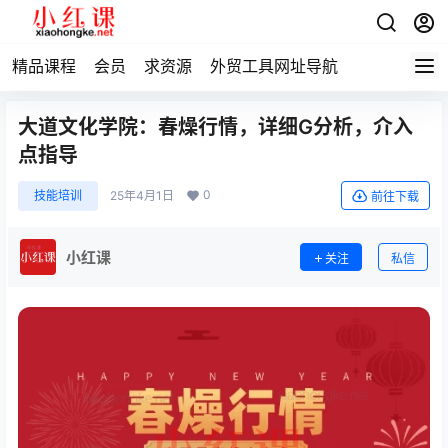
精品课程
会员
求资源
外贸工具网址导航
大道文化学院：春燥行情，详细G分析，介入
点指导
0
技能培训
25年4月1日
前往下载
小红课
关注
私信