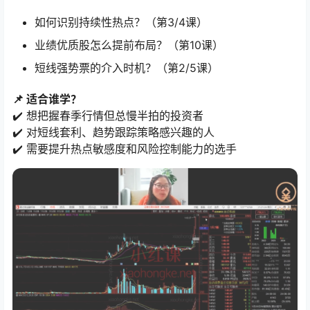
如何识别持续性热点？（第3/4课）
业绩优质股怎么提前布局？（第10课）
短线强势票的介入时机？（第2/5课）
📌 适合谁学？
✔️ 想把握春季行情但总慢半拍的投资者
✔️ 对短线套利、趋势跟踪策略感兴趣的人
✔️ 需要提升热点敏感度和风险控制能力的选手