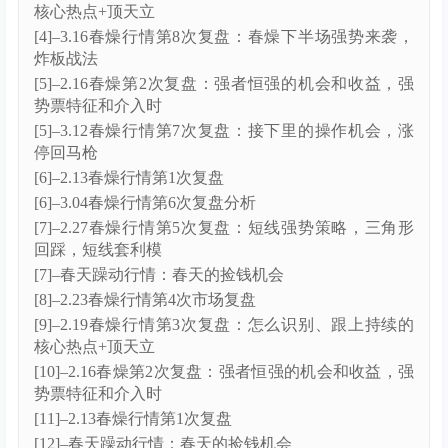
核心热点+顶天立
[4]–3.16春燥行情第8次复盘：春燥下半场强势来袭，
炸板战法
[5]–2.16春燥第2次复盘：强者恒强的机会和收益，强
势票特征和介入时
[5]–3.12春燥行情第7次复盘：接下里的操作机会，涨
停回马枪
[6]–2.13春燥行情第1次复盘
[6]–3.04春燥行情第6次复盘分析
[7]–2.27春燥行情第5次复盘：短线强势策略，三角形
回踩，短线套利模
[7]–春天躁动行情：春天的捡钱机会
[8]–2.23春燥行情第4次市场复盘
[9]–2.19春燥行情第3次复盘：怎么识别、跟上持续的
核心热点+顶天立
[10]–2.16春燥第2次复盘：强者恒强的机会和收益，强
势票特征和介入时
[11]–2.13春燥行情第1次复盘
[12]–春天躁动行情：春天的捡钱机会