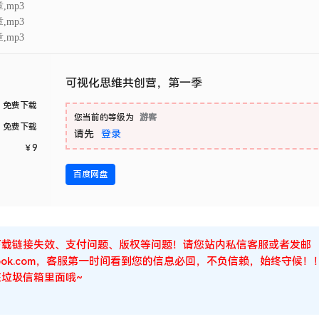
,mp3
,mp3
,mp3
可视化思维共创营，第一季
免费下载
您当前的等级为
游客
免费下载
请先
登录
￥
9
百度网盘
下载链接失效、支付问题、版权等问题！请您站内私信客服或者发邮
Outlook.com，客服第一时间看到您的信息必回，不负信赖，始终守
垃圾信箱里面哦~