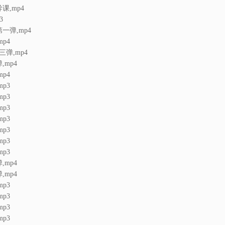
课,mp4
3
一弹,mp4
p4
三弹,mp4
,mp4
p4
p3
p3
p3
p3
p3
p3
p3
,mp4
,mp4
p3
p3
p3
p3