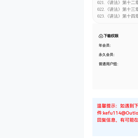
021.《讲法》第十二章
022.《讲法》第十三章
023.《讲法》第十四章
下载权限
年会员：
永久会员：
普通用户组：
温馨提示：如遇到
件:kefu114@
回复信息，有可能在