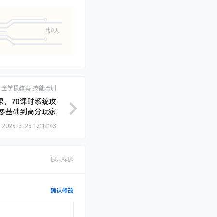
共0人
全学段教育
技能培训
课，70课时系统攻
零基础到高分玩家
2025-3-25 12:14:43
提示标题
确认修改