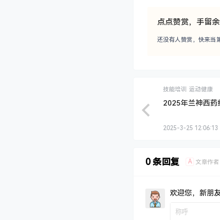
点点赞赏，手留余
还没有人赞赏，快来当
技能培训
运动健康
2025年兰神西
2025-3-25 12:06:13
0 条回复
A
文章作者
欢迎您，新朋