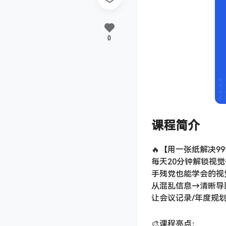
0
课程简介
🔥【用一张纸解决9
每天20分钟解锁视觉
手残党也能学会的视
从混乱信息→清晰导
让会议记录/年度规划
🎨课程亮点：