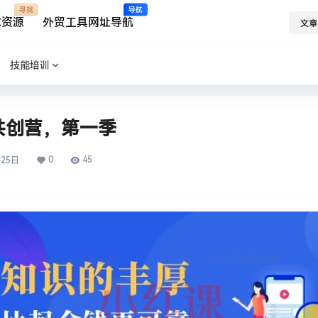
寻找
导航
求资源
外贸工具网址导航
文章
技能培训
共创营，第一季
0
45
月25日