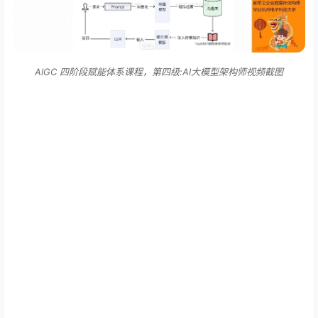
AIGC 四阶段赋能体系课程，第四级:AI大模型架构师视频截图