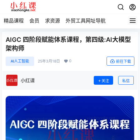
精品课程
会员
求资源
外贸工具网址导航
AIGC 四阶段赋能体系课程，第四级:AI大模型
架构师
0
AI人工智能
25年3月18日
前往下载
小红课
关注
私信