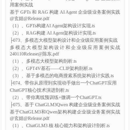
（1）、向量数据库架构剖析与检索技术详解.ts
├072、基于 GPTs 和 RAG 构建 AI Agent 企 企业级应
用案例实战
基于 GPTs 和 RAG 构建 AI Agent 企业级业务案例实践
@玄姐@Release.pdf
（1）、GPTs构建AI Agent架构设计实现.ts
（2）、RAG构建 AI Agent架构设计实现.ts
├073、多模态大模型架构设计和企业级应用案例实战
多模态大模型架构设计和企业级应用案例实战
240110Release@陈东.pdf
（1）、多模态大模型架构剖析.ts
（2）、GPT4V基石——CLIP架构剖析.ts
（3）、基于多模态的电商搜索系统架构设计实践.ts
├074、带你从原理到实现动手做出一个ChatGPT应用
ChatGPT核心技术演进剖析.ts
（2）、带你离线预训练+微调一个ChatGPT.ts
├075、基于 ChatGLM3Qwen 构建企业级业务案例实战
基于ChatGLM3和Qwen架构构建企业级业务案例实战