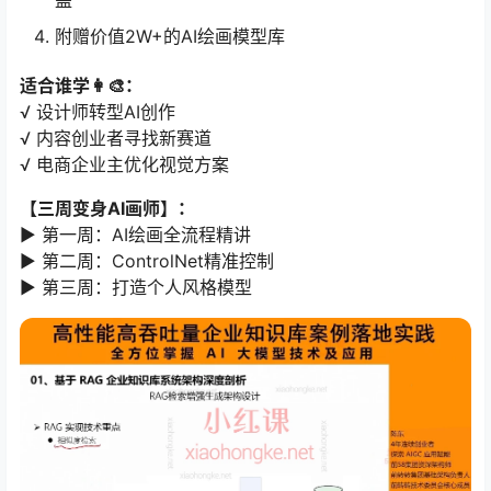
盖
附赠价值2W+的AI绘画模型库
适合谁学👩🎨：
√ 设计师转型AI创作
√ 内容创业者寻找新赛道
√ 电商企业主优化视觉方案
【三周变身AI画师】：
▶️ 第一周：AI绘画全流程精讲
▶️ 第二周：ControlNet精准控制
▶️ 第三周：打造个人风格模型