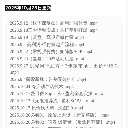
2025年10月28日更新
2025.9.12（线下课复盘）高利润强付费 .mp4
2025.9.18三大活动实战：从打平到打爆 .mp4
2025.9.19（复盘）高投产微付费 .mp4
2025.9.2 高利润·强付费起店流程 .mp4
2025.9.22（常规强付费）矩阵版SOP .mp4
2025.9.23（复盘）2025活动玩法 .mp4
2025.9.27 扒光同行底裤：3步定市场，出价即绝杀
.mp4
2025.9.4探索新规：告别无效推广 .mp4
2025.10.04 冷启动养店技术 .mp4
2025.10.11强付费 Sop：从0-盈利全套实操 .mp4
2025.10.13《无限推荐流 · 盈利SOP》 .mp4
2025.10.17 原价砍大树 · 洗图2.0 .mp4
2025.10.20必看01 · 原价上大促 【新完整版】 .mp4
2025.10.20必看02 · 暗券 爆流量 【爆拿推荐流】 .mp4