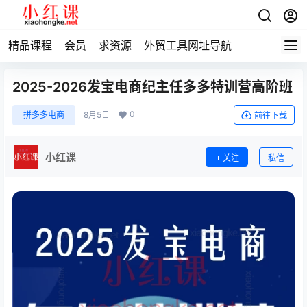
精品课程
会员
求资源
外贸工具网址导航
2025-2026发宝电商纪主任多多特训营高阶班
0
拼多多电商
8月5日
前往下载
小红课
关注
私信