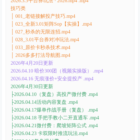
2026.3.5平台券玩法 · 2026.mp4 .mp4
技巧类
│ 001_老链接解投产技巧.mp4
│ 023_全新3.01矩阵Sop【实操】.mp4
│ 027_秒杀的无限连招.mp4
│ 028_3.01平台券对冲玩法.mp4
│ 033_原价卡秒杀技术.mp4
│ 2026多多打法导航图.mp4
2026年4月20日更新
2026.04.10 暗价300团（视频实操版） .mp4
2026.04.16 无痕涨价+安全提投产 .mp4
2026年4月30日更新
├2026.04.10（复盘）高投产微付费 .mp4
├2026.04.14活动内容复盘 .mp4
├2026.04.17爆单作战手册（复盘） .mp4
├2026.04.18 手把手教小二开直通车 .mp4
├2026.04.21微付费：爬坡矩阵公式 .mp4
├2026.04.23 卡双限时推流玩法.mp4