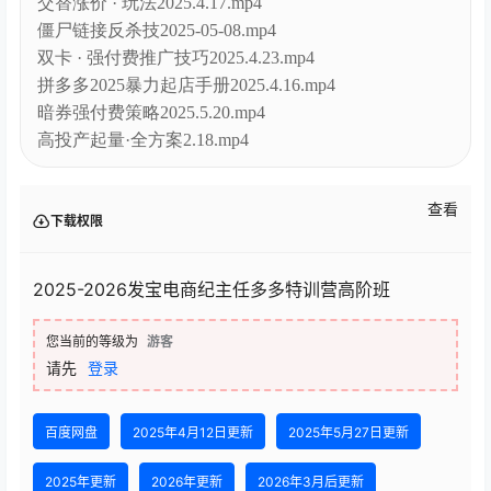
交替涨价 · 玩法2025.4.17.mp4
僵尸链接反杀技2025-05-08.mp4
双卡 · 强付费推广技巧2025.4.23.mp4
拼多多2025暴力起店手册2025.4.16.mp4
暗券强付费策略2025.5.20.mp4
高投产起量·全方案2.18.mp4
查看
下载权限
2025-2026发宝电商纪主任多多特训营高阶班
您当前的等级为
游客
请先
登录
百度网盘
2025年4月12日更新
2025年5月27日更新
2025年更新
2026年更新
2026年3月后更新