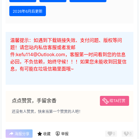
2026年6月后更新
温馨提示：如遇到下载链接失效、支付问题、版权等问
题！请您站内私信客服或者发邮
件:kefu114@Outlook.com，客服第一时间看到您的信息
必回，不负信赖，始终守候！！！如果您未能收到回复信
息，有可能在垃圾信箱里面哦~
点点赞赏，手留余香
给TA打赏
还没有人赞赏，快来当第一个赞赏的人吧！
0
0
海报分享
收藏
举报