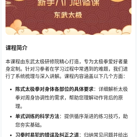
课程简介
本课程由东武太极研修院精心打造，专为太极拳爱好者量
身定制。针对习拳者在学习过程中常遇到的难题，我们进
行了系统梳理与深入讲解。课程内容涵盖以下几个方面：
陈式太极拳对身体各部位的具体要求
：详细解析太极
拳对周身协调性的需求，帮助您理解动作背后的原
理。
单式训练的科学方法
：提供循序渐进的练习技巧，助
您夯实基础。
习拳时易犯的错误及纠正之道
：归纳常见问题并给出