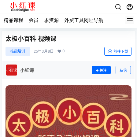
精品课程
会员
求资源
外贸工具网址导航
太极小百科·视频课
0
技能培训
25年3月8日
前往下载
小红课
关注
私信