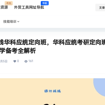
寻找
导航
求资源
外贸工具网址导航
文章
技能培训
战线华科应统定向班，华科应统考研定向班
计学备考全解析
0
161
3月5日