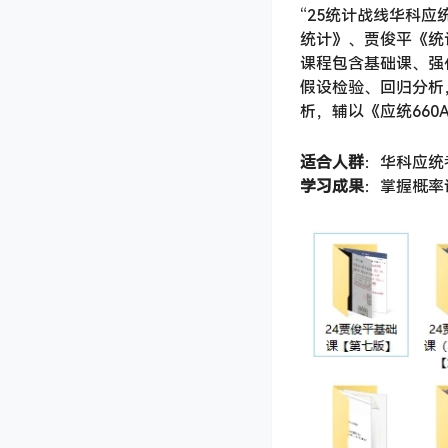
“25统计战线华科
统计》、贾俊平《统
课程包含基础课、强
假设检验、回归分析，
析，辅以《应统66
适合人群
：华科应统
学习成果
：掌握概率