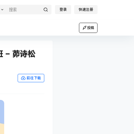
登录
快速注册
投稿
 – 茆诗松
前往下载