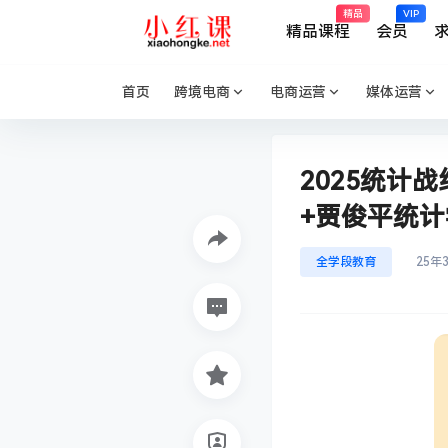
精品
VIP
精品课程
会员
首页
跨境电商
电商运营
媒体运营
2025统计
+贾俊平统
全学段教育
25年