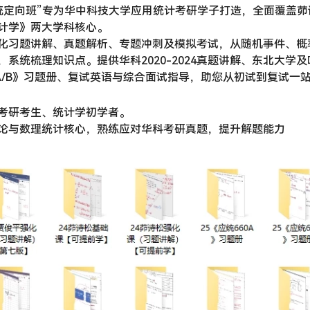
应统定向班”专为华中科技大学应用统计考研学子打造，全面覆盖
计学》两大学科核心。
化习题讲解、真题解析、专题冲刺及模拟考试，从随机事件、概
系统梳理知识点。提供华科2020-2024真题讲解、东北大学
0A/B》习题册、复试英语与综合面试指导，助您从初试到复试一
考研考生、统计学初学者。
论与数理统计核心，熟练应对华科考研真题，提升解题能力