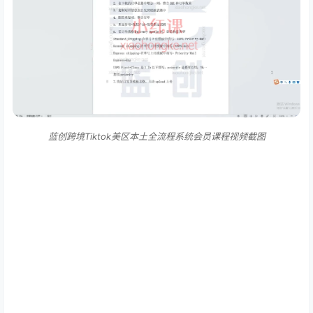
蓝创跨境Tiktok美区本土全流程系统会员课程视频截图