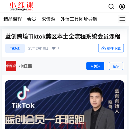
精品课程
会员
求资源
外贸工具网址导航
蓝创跨境Tiktok美区本土全流程系统会员课程
0
Tiktok
25年2月16日
前往下载
小红课
关注
私信