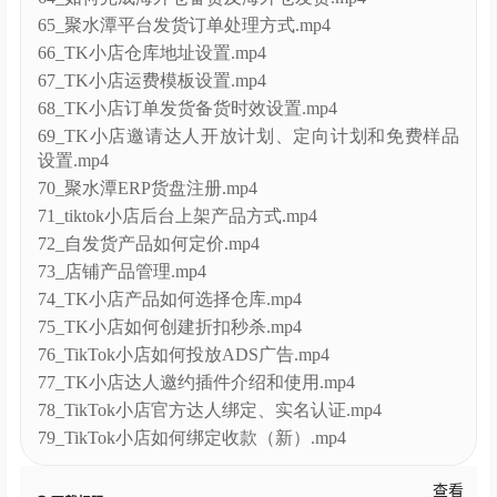
65_聚水潭平台发货订单处理方式.mp4
66_TK小店仓库地址设置.mp4
67_TK小店运费模板设置.mp4
68_TK小店订单发货备货时效设置.mp4
69_TK小店邀请达人开放计划、定向计划和免费样品
设置.mp4
70_聚水潭ERP货盘注册.mp4
71_tiktok小店后台上架产品方式.mp4
72_自发货产品如何定价.mp4
73_店铺产品管理.mp4
74_TK小店产品如何选择仓库.mp4
75_TK小店如何创建折扣秒杀.mp4
76_TikTok小店如何投放ADS广告.mp4
77_TK小店达人邀约插件介绍和使用.mp4
78_TikTok小店官方达人绑定、实名认证.mp4
79_TikTok小店如何绑定收款（新）.mp4
查看