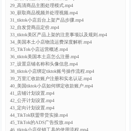
29_高清商品主图处理模式.mp4
30_获取商品视频并处理视频.mp4
31_tiktok小店后台上架产品步骤.mp4
32_自发货商品定价.mp4
33_tiktok美区产品上架的注意事项以及规则.mp4
34_美国本土小店物流运费深度解析.mp4
35_TikTok小店运营概述.mp4
36_tiktok美国本土店怎么注册.mp4
37_设置店铺名称和头像信息.mp4
38_tiktok小店绑定tiktok账号操作流程.mp4
39_万里汇收款账户注册和实名认证.mp4
40_美国tiktok小店如何绑定收款账户.mp4
41_店铺计划设置.mp4
42_公开计划设置.mp4
43_定向计划设置.mp4
44_TikTok联盟带货实操.mp4
45_TikTok的ADS广告投放.mp4
46_tiktok小店促销工具的使用流程.mp4