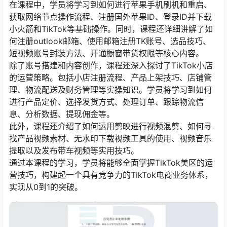
在课程中，学员将学习到如何进行苹果手机刷机和重启、
获取网络节点操作流程、注册国外苹果ID、登录ID并下载
小火箭和TikTok等基础操作。同时，课程还详细讲解了如
何注册outlook邮箱、使用邮箱注册TK账号、选品技巧、
短视频账号封装方法、开通橱窗带货权限等核心内容。
除了账号搭建和内容创作，课程还深入探讨了TikTok小店
的运营策略。包括小店注册流程、产品上架技巧、店铺管
理、物流配送及财务管理等实操知识。学员将学习到如何
进行产品定价、选择发货方式、处理订单、跟踪物流信
息、分析数据、提现佣金等。
此外，课程还介绍了如何运用剪映进行视频混剪、如何寻
找产品视频素材、无水印下载视频工具的使用、视频音乐
提取以及发布带车视频等实用技巧。
通过本课程的学习，学员将能够全面掌握TikTok美区的运
营技巧，构建起一个具有竞争力的TikTok电商业务体系，
实现从0到1的突破。