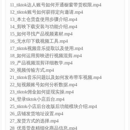
11_tiktok达人账号如何开通橱窗带货权限.mp4
12_tiktok账号如何获得定向邀请.mp4
13_本土仓货盘使用步骤介绍.mp4
14_剪映下载安装与功能介绍.mp4
15_如何寻找产品视频素材.mp4
16_无水印下载视频工具.mp4
17_tiktok视频音乐提取以及使用.mp4
18_如何运用剪映进行视频混剪.mp4
19_产品视频混剪详细教学.mp4
20_视频传输方式.mp4
21_tiktok音乐问题以及如何发布带车视频.mp4
22_短视频账号如何分析数据.mp4
23_tiktok佣金如何提现实操.mp4
24_登录tiktok小店后台.mp4
25_tiktok小店后台改版后功能模块介绍.mp4
26_店铺发货地址设置.mp4
27_发货方式的选择.mp4
28_优质货盘精细化商品信息.mp4