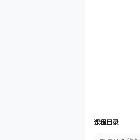
课程目录
2025国仕公考【尊享vi
001 导学课_瞪哥来啦.