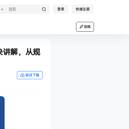
登录
快速注册
投稿
板块讲解，从规
前往下载