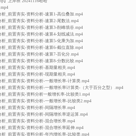
分析_前置夯实-资料分析-速算1-高位叠加.mp4
分析_前置夯实-资料分析-速算2-尾数法.mp4
分析_前置夯实-资料分析-速算3-削峰填谷.mp4
分析_前置夯实-资料分析-速算4-划线减法.mp4
分析_前置夯实-资料分析-速算5-化乘为加.mp4
分析_前置夯实-资料分析-速算6-截位直除.mp4
分析_前置夯实-资料分析-速算7-百化分.mp4
分析_前置夯实-资料分析-速算8-分数比较.mp4
分析_前置夯实-资料分析-基期量相关.mp4
分析_前置夯实-资料分析-现期量相关.mp4
分析_前置夯实-资料分析-一般增长率-计算类.mp4
分析_前置夯实-资料分析-一般增长率计算类-（大于百分之型）.mp4
分析_前置夯实-资料分析一般增长率-比较类1.mp4
分析_前置夯实-资料分析-一般增长率-比较类2.mp4
分析_前置夯实-资料分析-间隔增长率.mp4
分析_前置夯实-资料分析-间隔增长率逆运算.mp4
分析_前置夯实-资料分析-混合增长率.mp4
分析_前置夯实-资料分析-混合增长率延伸.mp4
分析_前置夯实-资料分析-年均增长率-比较类.mp4
分析_前置夯实-资料分析-年均增长率-计算类.mp4
分析_前置夯实-资料分析-乘积增长率.mp4