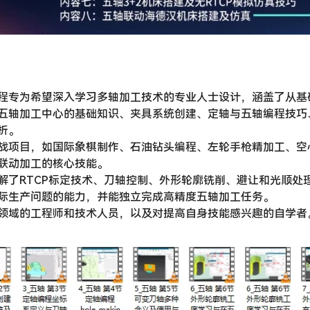
程专为希望深入学习多轴加工技术的专业人士设计，涵盖了从基
五轴加工中心的基础知识、夹具系统创建、定轴与五轴编程技巧
析。
战项目，如国际象棋制作、石油钻头编程、左轮手枪精加工、空
联动加工的核心技能。
解了RTCP标定技术、刀轴控制、外形轮廓铣削、避让和光顺处
际生产问题的能力，并能独立完成高精度五轴加工任务。
领域的工程师和技术人员，以及对提高自身技能感兴趣的自学者