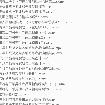
轮廓铣工序学习与在五轴的应用(侧刃加工).wmv
轮廓铣补充与避让和光顺使用技巧.mp4
轮廓铣补充与避让和光顺使用技巧.wmv
和光顺使用技巧(侧倾自动避让).wmv
轴简单产品编程实战一（国际象棋与宝塔镇河妖）.wmv
五轴简单产品编程实战二（宝塔镇河妖）.wmv
多轴粗加工与可变引导曲线初识（一）.wmv
轴粗加工与可变引导曲线初识 (二).mp4
轴粗加工与可变引导曲线初识 (二).wmv
可变引导曲线补充与多轴简单产品编程实战.mp4
可变引导曲线补充与多轴简单产品编程实战.wmv
五轴异形产品编程实战与工装设计.mp4
五轴异形产品编程实战与工装设计.wmv
五轴异形产品编程补充与石油钻头编程实战.wmv
五轴石油钻头编程实战（开粗）.wmv
五轴石油钻头编程实战（光刀）.wmv
左轮手枪与三轴异性产品五轴编程实战（一）.wmv
左轮手枪与三轴异性产品五轴编程实战(二).wmv
轴左轮手枪精加工.wmv
多轴去毛刺与管道开粗及光刀编程详解.wmv
管道开粗及光刀编程详解及五轴等高编程.wmv