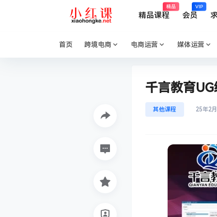
精品
VIP
精品课程
会员
首页
跨境电商
电商运营
媒体运营
千言教育U
其他课程
25年2