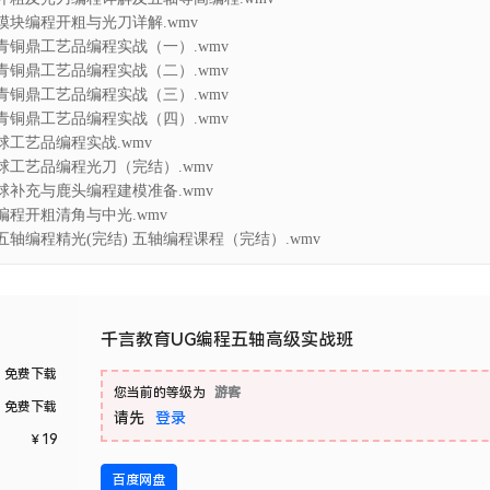
叶轮模块编程开粗与光刀详解.wmv
三脚青铜鼎工艺品编程实战（一）.wmv
三脚青铜鼎工艺品编程实战（二）.wmv
三脚青铜鼎工艺品编程实战（三）.wmv
三脚青铜鼎工艺品编程实战（四）.wmv
心球工艺品编程实战.wmv
空心球工艺品编程光刀（完结）.wmv
空心球补充与鹿头编程建模准备.wmv
头编程开粗清角与中光.wmv
鹿头五轴编程精光(完结) 五轴编程课程（完结）.wmv
千言教育UG编程五轴高级实战班
免费下载
您当前的等级为
游客
免费下载
请先
登录
￥
19
百度网盘