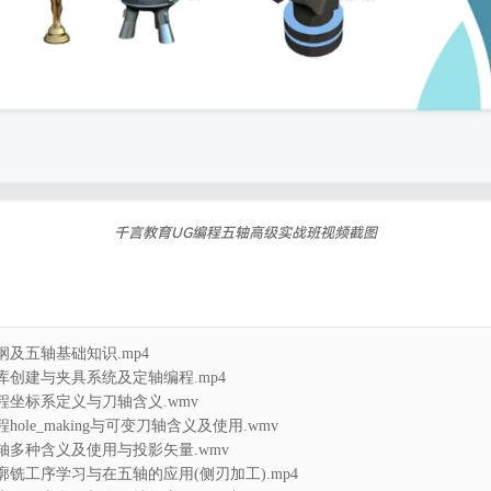
千言教育UG编程五轴高级实战班视频截图
大纲及五轴基础知识.mp4
器库创建与夹具系统及定轴编程.mp4
编程坐标系定义与刀轴含义.wmv
程hole_making与可变刀轴含义及使用.wmv
刀轴多种含义及使用与投影矢量.wmv
轮廓铣工序学习与在五轴的应用(侧刃加工).mp4