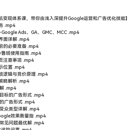
e启航变现体系课，带你由浅入深提升Google运营和广告优化技能】
 .mp4
ogle Ads、GA、GMC、MCC .mp4