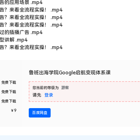
分 .mp4
 .mp4
告？来看全流程实操！ .mp4
解 .mp4
 _tmp.mp4
巧分享 .mp4
通用词、竞品词、品牌词 .mp4
planner拓展关键词 .mp4
巧 .mp4
展示位置 .mp4
应用指南 .mp4
何注册GMC？ .mp4
基础设置 .mp4
导入讲解与实操 .mp4
告的应用场景 .mp4
告？来看全流程实操！ .mp4
告？来看全流程实操！ .mp4
告？来看全流程实操！ .mp4
过的插播广告 .mp4