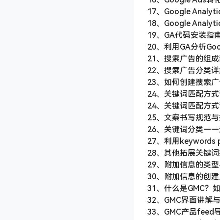
3、Google Ads账
4、投放Google Ad
5、Google账户申请
6、Google广告落地
7、Google广告的展
8、Google广告的
9、Google广告竞价
10、不同广告目标详解
11、适用于电商转化
12、适用于其他目标的
13、不同广告形式的
14、不同目标下的Goo
15、账户权限分配，
16、Google Ads
17、Google Analy
18、Google Analy
19、GA代码安装指南 
20、利用GA分析Goo