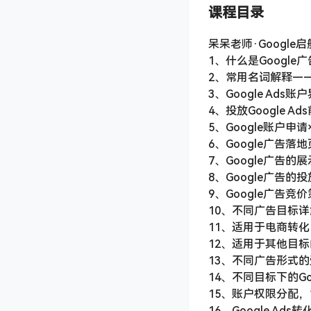
课程目录
呆呆老师·Googl
1、什么是Google广告
2、常用名词解释——Go