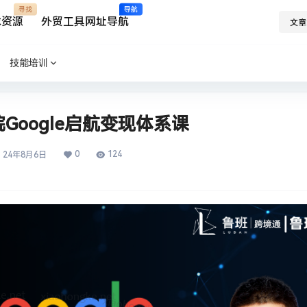
寻找
导航
求资源
外贸工具网址导航
文章
技能培训
Google启航变现体系课
0
124
24年8月6日