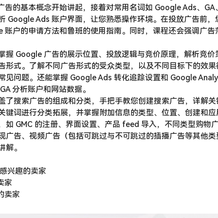
e 广告的基本概念开始讲起，接着对常用名词如 Google Ads、GA
 Google Ads 账户界面，让您熟悉操作环境。在投放广告前
gle 账户的申请方法和鲁班的使用指南。同时，课程还会强调广
握 Google 广告的展示位置、投放逻辑与竞价原理，解析竞
告形式。了解不同广告形式的受众类型，以及不同目标下的效果
题。还能掌握 Google Ads 转化追踪设置和 Google Anal
GA 分析账户和网站数据。
盖了搜索广告的组成和分类，手把手教您创建搜索广告，详解关
关键词进行分类拓展，并掌握附加信息的类型、位置、创建和应
如 GMC 的注册、界面设置、产品 feed 导入，不同类型购
现广告、视频广告（包括可跳过与不可跳过的插播广告等其他类
讲解。
投放感兴趣的卖家
卖家
的卖家