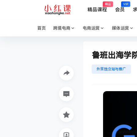
精品
VIP
精品课程
会员
首页
跨境电商
电商运营
媒体运营
鲁班出海学院
外贸独立站与推广