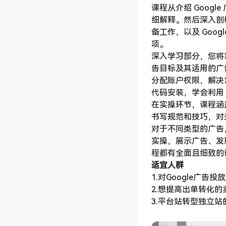
课程从介绍 Googl
细解释。然后深入剖析
备工作，以及 Goo
项。
深入学习部分，您将掌
告目标及其适用的广
分配账户权限，解决常见问
代码安装，学会利用 
在实操环节，课程涵
书写规范和技巧，对
对于不同类型的广告，
实操，展示广告、发
程都有全面且细致的
适宜人群
1.对Google广告
2.想提高出单转化的
3.平台站转型独立站