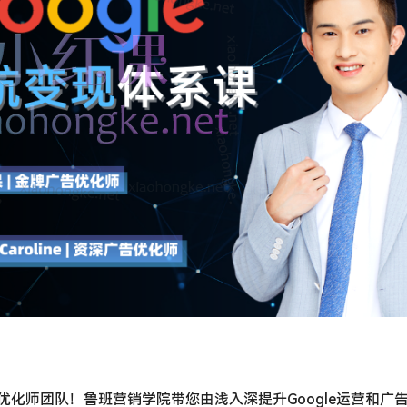
优化师团队！鲁班营销学院带您由浅入深提升Google运营和广