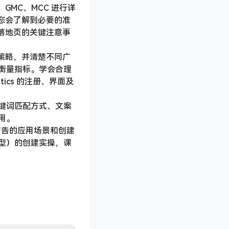
、GMC、MCC 进行详
，您会了解到必要的准
告落地页的关键注意事
价策略，并清楚不同广
衡量指标。学会合理
ytics 的注册、界面及
键词匹配方式、文案
用。
物广告的应用场景和创建
型）的创建实操，课