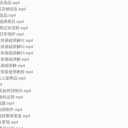
去选品.mp4
店铺信息.mp4
选品.mp4
选择类目.mp4
笔记全流程.mp4
日常维护.mp4
板块基础讲解01.mp4
板块基础讲解02.mp4
板块基础讲解03.mp4
板块基础讲解.mp4
块基础讲解.mp4
件安装使用教程.mp4
上架商品.mp4
4
及如何找细分.mp4
细化运营.mp4
选题.mp4
内容制作.mp4
造流程整体复盘.mp4
务变现.mp4