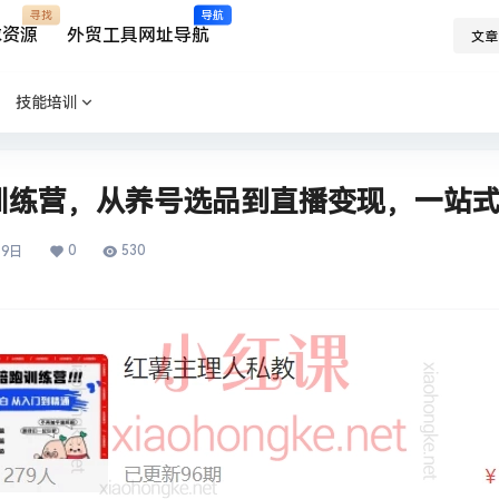
寻找
导航
求资源
外贸工具网址导航
文章
技能培训
训练营，从养号选品到直播变现，一站
0
530
月9日