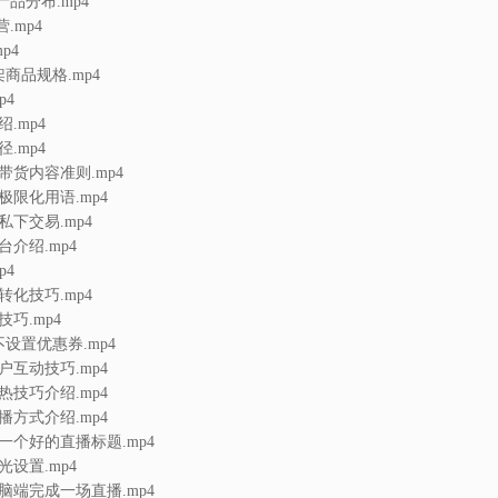
产品分布.mp4
.mp4
p4
商品规格.mp4
p4
.mp4
.mp4
1带货内容准则.mp4
极限化用语.mp4
私下交易.mp4
台介绍.mp4
p4
转化技巧.mp4
巧.mp4
设置优惠券.mp4
户互动技巧.mp4
热技巧介绍.mp4
播方式介绍.mp4
一个好的直播标题.mp4
光设置.mp4
脑端完成一场直播.mp4