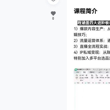
课程简介
0
课
程涵盖四大进阶板
1）爆款内容生产：
辑技巧；
2）流量运营体系：
3）直播全流程实战
4）IP私域变现：
特别加入多平台选品