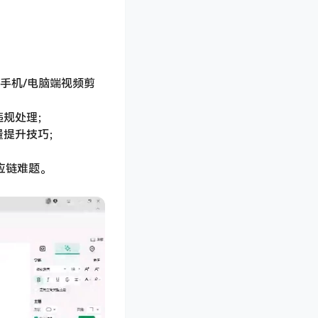
手机/电脑端视频剪
违规处理；
量提升技巧；
应链难题。