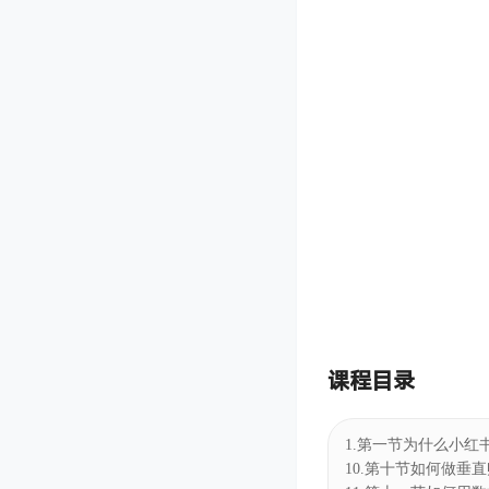
课程目录
1.第一节为什么小红书
10.第十节如何做垂直账