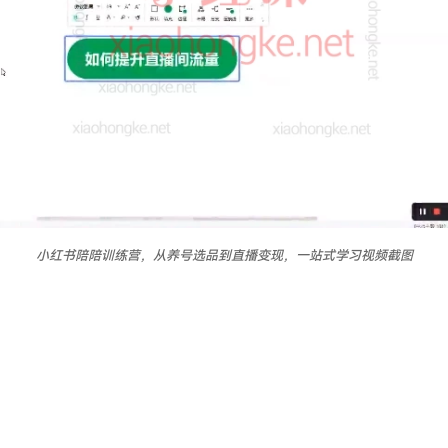
小红书陪陪训练营，从养号选品到直播变现，一站式学习视频截图