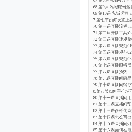
67.第8课 私域变现的
68.第9课 私域账号运营
69.第10课 私域运营.m
7.第七节如何设置上架
70.第一课直播流程.m
71.第二课开播工具介绍
72.第三课直播违规路径
73.第四课直播规范0
74.第五课直播规范02
75.第六课直播规范03
76.第七课直播跟播后
77.第八课直播预热.m
78.第九课直播间商品
79.第十课直播间留存技
8.第八节如何手机端不
80.第十一课直播间用
81.第十二课直播间预
82.第十三课多样化直
83.第十四课怎么写出
84.第十五课直播间灯
85.第十六课如何在电