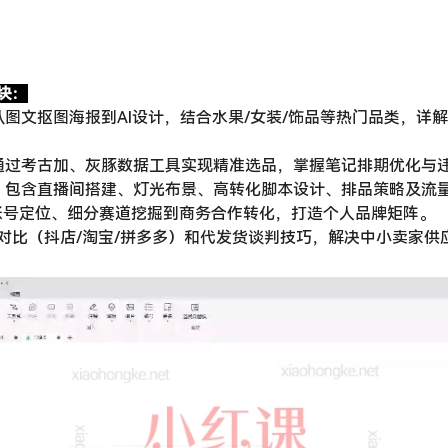
块：
从图文抠图海报到AI设计，结合水果/女装/饰品等热门品类，详解
通过考古加、灰豚数据工具实现精准选品，掌握笔记排期优化与
：包含直播间搭建、灯光布景、高转化脚本设计、排品策略及流
从账号定位、细分赛道挖掘到商务合作转化，打造个人品牌矩阵。
对比（抖店/淘宝/拼多多）和代发货谈判技巧，解决中小卖家供