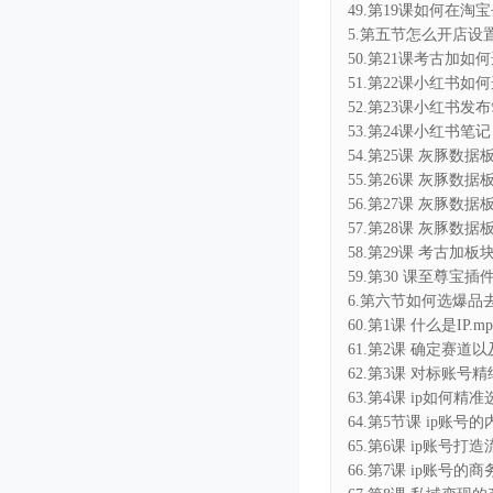
49.第19课如何在淘宝
5.第五节怎么开店设置
50.第21课考古加如何
51.第22课小红书如何
52.第23课小红书发布
53.第24课小红书笔记
54.第25课 灰豚数据
55.第26课 灰豚数据
56.第27课 灰豚数据
57.第28课 灰豚数据
58.第29课 考古加板
59.第30 课至尊宝插
6.第六节如何选爆品去
60.第1课 什么是IP.mp
61.第2课 确定赛道以
62.第3课 对标账号精
63.第4课 ip如何精准
64.第5节课 ip账号的
65.第6课 ip账号打
66.第7课 ip账号的商