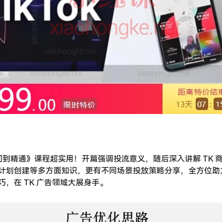
入门到精通》课程超实用！开篇强调投流意义，随后深入讲解 TK 
计划创建等多方面知识，更有不同场景投放策略分享，全方位助力你
，在 TK 广告领域大展身手。