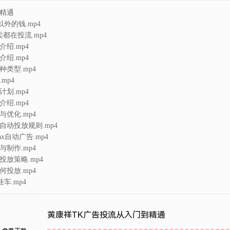
到精通
外的钱.mp4
卖都在投流.mp4
介绍.mp4