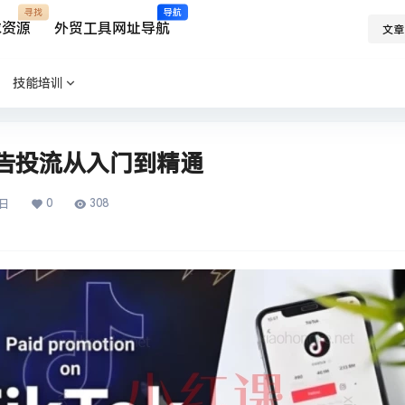
寻找
导航
求资源
外贸工具网址导航
文章
技能培训
广告投流从入门到精通
0
308
5日