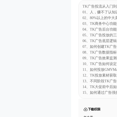
课程目录
TK广告投流从入门
01、人，赚不了认知以
02、80%以上的中大
03、TK商务中心功能