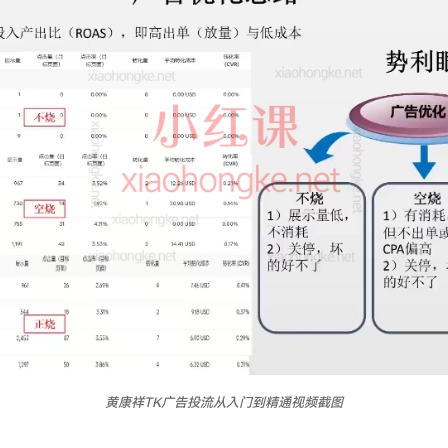
黄康祥TK广告投流从入门到精通视频截图