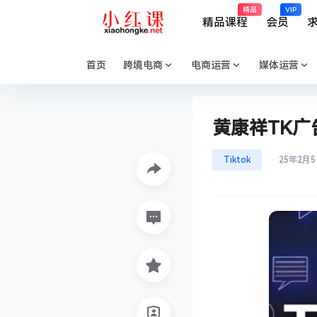
精品
VIP
精品课程
会员
首页
跨境电商
电商运营
媒体运营
黄康祥TK
Tiktok
25年2月