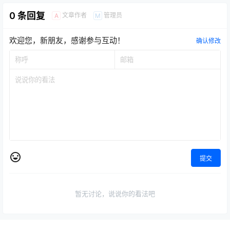
0 条回复
文章作者
管理员
A
M
欢迎您，新朋友，感谢参与互动！
确认修改
提交
暂无讨论，说说你的看法吧