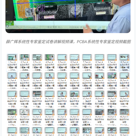
薛广辉系统性专家鉴定试卷讲解视频课，PCBA系统性专家鉴定视频截图