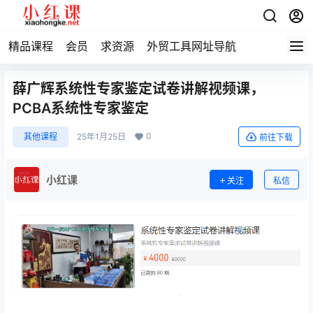
精品课程
会员
求资源
外贸工具网址导航
薛广辉系统性专家鉴定试卷讲解视频课，
PCBA系统性专家鉴定
0
其他课程
25年1月25日
前往下载
小红课
关注
私信