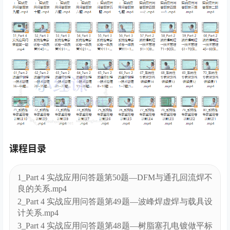
课程目录
1_Part 4 实战应用问答题第50题—DFM与通孔回流焊不
良的关系.mp4
2_Part 4 实战应用问答题第49题—波峰焊虚焊与载具设
计关系.mp4
3_Part 4 实战应用问答题第48题—树脂塞孔电镀做平标