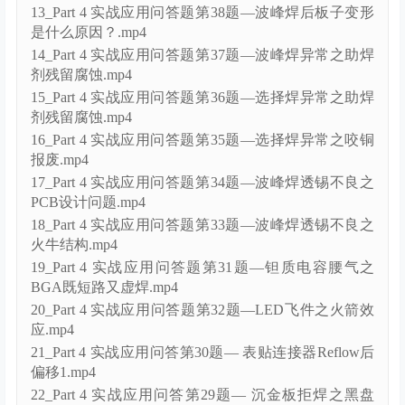
13_Part 4 实战应用问答题第38题—波峰焊后板子变形
是什么原因？.mp4
14_Part 4 实战应用问答题第37题—波峰焊异常之助焊
剂残留腐蚀.mp4
15_Part 4 实战应用问答题第36题—选择焊异常之助焊
剂残留腐蚀.mp4
16_Part 4 实战应用问答题第35题—选择焊异常之咬铜
报废.mp4
17_Part 4 实战应用问答题第34题—波峰焊透锡不良之
PCB设计问题.mp4
18_Part 4 实战应用问答题第33题—波峰焊透锡不良之
火牛结构.mp4
19_Part 4 实战应用问答题第31题—钽质电容腰气之
BGA既短路又虚焊.mp4
20_Part 4 实战应用问答题第32题—LED飞件之火箭效
应.mp4
21_Part 4 实战应用问答第30题— 表贴连接器Reflow后
偏移1.mp4
22_Part 4 实战应用问答第29题— 沉金板拒焊之黑盘