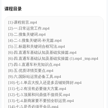
国际站运营顾问系列课程视频截图
课程目录
[1]-课程前言.mp4
[2]-一.日常运营工作.mp4
[3]-二.搜集关键词.mp4
[4]-二-1.搜集关键词-补充篇.mp4
[5]-三.标题和关键词合框写法.mp4
[6]-四.直通车基础认知及基础实操篇.mp4
[6]-四.直通车基础认知及基础实操篇 (1).mp4 _tmp.mp4
[7]-四-1.直通车补充知识点.mp4