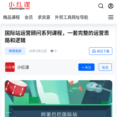
精品课程
会员
求资源
外贸工具网址导航
国际站运营顾问系列课程，一套完整的运营思
路和逻辑
0
跨境电商
25年1月22日
前往下载
小红课
关注
私信