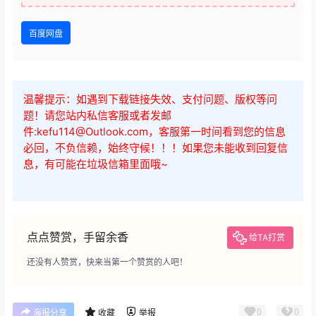
查看
下载权限
国际站运营顾问系列课程，一套完整的运营思路和逻辑
您当前的等级为
游客
请先
登录
百度网盘
温馨提示：如遇到下载链接失效、支付问题、版权等问
题！请您站内私信客服或者发邮
件:kefu114@Outlook.com，客服第一时间看到您的信息
必回，不负信赖，始终守候！！！如果您未能收到回复信
息，有可能在垃圾信箱里面哦~