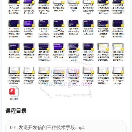
课程目录
001-发送开发信的三种技术手段.mp4