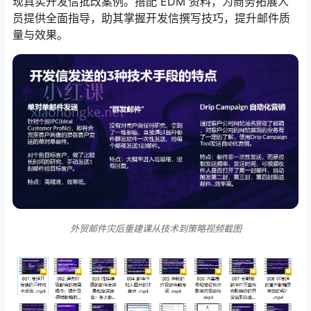
现真实开发信批改案例。搭配 EDM 资料，为商务拓展人
员提供全面指导，助其掌握开发信撰写技巧，提升邮件质
量与效果。
外贸邮件灾后重建课从技术到策略视频截图