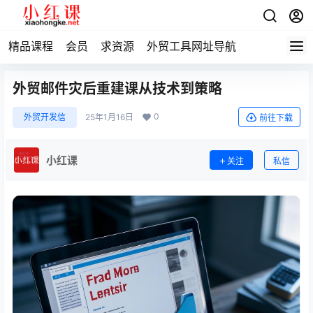
精品课程
会员
求资源
外贸工具网址导航
外贸邮件灾后重建课从技术到策略
0
外贸开发信
25年1月16日
前往下载
小红课
关注
私信