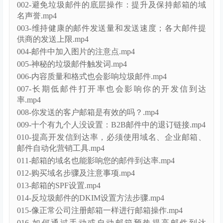
002-避免垃圾邮件的底层操作：提升及保持邮箱的域
名声誉.mp4
003-维持健康的邮件发送量和发送速度；各大邮件提
供商的发送上限.mp4
004-邮件中加入图片的注意点.mp4
005-神秘的垃圾邮件触发词.mp4
006-内容质量和格式也会影响垃圾邮件.mp4
007-长期低邮件打开率也会影响你的开发信到达
率.mp4
008-你发送的客户邮箱是有效的吗？.mp4
009-十个有九个人没设置：B2B邮件中的退订链接.mp4
010-提高开发信到达率，必须使用域名、企业邮箱、
邮件自动化营销工具.mp4
011-邮箱的域名也能影响您的邮件到达率.mp4
012-购买域名步骤及注意事项.mp4
013-邮箱的SPF设置.mp4
014-反垃圾邮件的DKIM设置方法步骤.mp4
015-像正常公司注册邮箱一样进行邮箱操作.mp4
016-如何通过手动或自动邮箱预热提高邮件到达