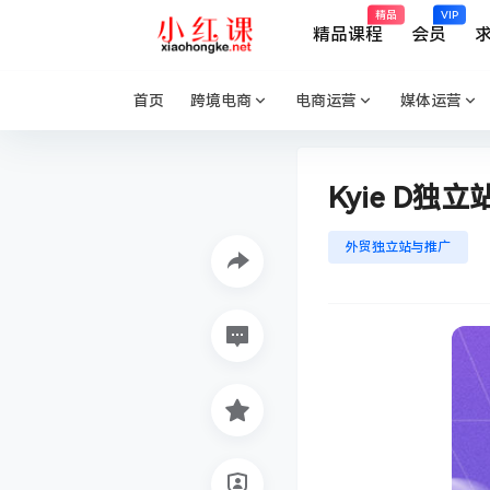
精品
VIP
精品课程
会员
首页
跨境电商
电商运营
媒体运营
Kyie D独
外贸独立站与推广