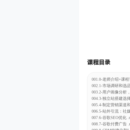
课程目录
001.0-老师介绍+课程
002.1-市场调研和选品
003.2-用户画像分析
004.3-独立站搭建选
005.4-制定营销渠道
006.5-站外引流：社
007.6-谷歌SEO优化 .
008.7-谷歌付费广告 .