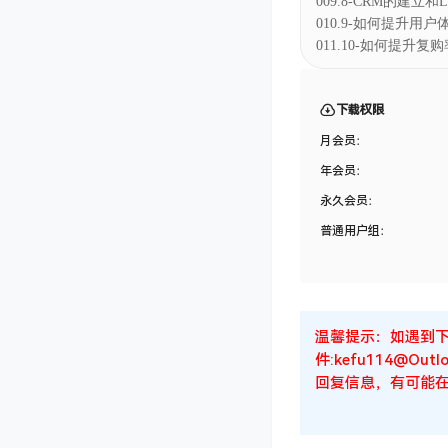
009.8-CRM的建立和Lo
010.9-如何提升用户
011.10-如何提升复购
下载权限
月会员：
年会员：
永久会员：
普通用户组：
温馨提示：如遇到
件:kefu114@
回复信息，有可能在