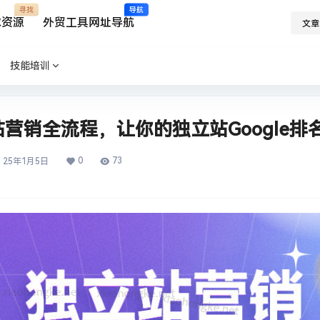
寻找
导航
求资源
外贸工具网址导航
文章
技能培训
立站营销全流程，让你的独立站Google排
0
73
25年1月5日