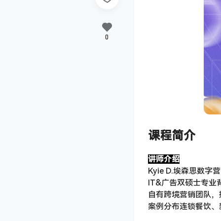
0
课程简介
讲师介绍
Kyie D.埃森思数
IT&广告双硕士专业背景，
自有跨境营销团队，擅
案例分布连锁餐饮、