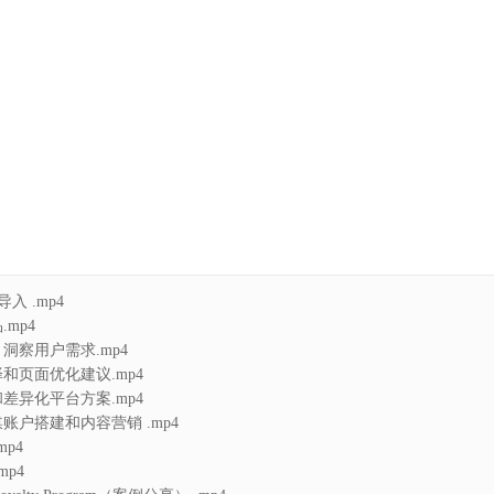
导入 .mp4
.mp4
，洞察用户需求.mp4
择和页面优化建议.mp4
和差异化平台方案.mp4
媒账户搭建和内容营销 .mp4
mp4
mp4