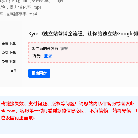
yalty Program（案例分享） .mp4
体验，提升转化率 .mp4
率_拉高留存率 .mp4
Kyie D独立站营销全流程，让你的独立站Google
免费下载
您当前的等级为
游客
免费下载
请先
登录
免费下载
￥
9
百度网盘
下载链接失效、支付问题、版权等问题！请您站内私信客服或者发邮
Outlook.com，客服第一时间看到您的信息必回，不负信赖，始终守
垃圾信箱里面哦~