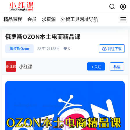
精品课程
会员
求资源
外贸工具网址导航
俄罗斯OZON本土电商精品课
0
俄罗斯Ozon
23年12月28日
前往下载
小红课
关注
私信