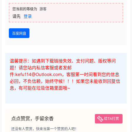
您当前的等级为
游客
请先
登录
百度网盘
温馨提示：如遇到下载链接失效、支付问题、版权等问
题！请您站内私信客服或者发邮
件:kefu114@Outlook.com，客服第一时间看到您的信息
必回，不负信赖，始终守候！！！如果您未能收到回复信
息，有可能在垃圾信箱里面哦~
点点赞赏，手留余香
给TA打赏
还没有人赞赏，快来当第一个赞赏的人吧！