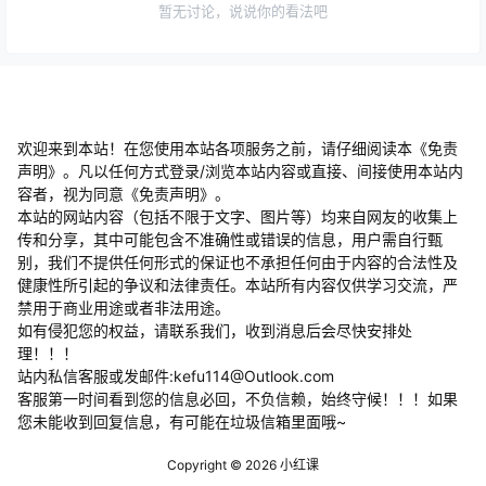
暂无讨论，说说你的看法吧
欢迎来到本站！在您使用本站各项服务之前，请仔细阅读本《免责
声明》。凡以任何方式登录/浏览本站内容或直接、间接使用本站内
容者，视为同意《免责声明》。
本站的网站内容（包括不限于文字、图片等）均来自网友的收集上
传和分享，其中可能包含不准确性或错误的信息，用户需自行甄
别，我们不提供任何形式的保证也不承担任何由于内容的合法性及
健康性所引起的争议和法律责任。本站所有内容仅供学习交流，严
禁用于商业用途或者非法用途。
​如有侵犯您的权益，请联系我们，收到消息后会尽快安排处
理！！！
站内私信客服或发邮件:kefu114@Outlook.com
客服第一时间看到您的信息必回，不负信赖，始终守候！！！如果
您未能收到回复信息，有可能在垃圾信箱里面哦~
Copyright © 2026
小红课