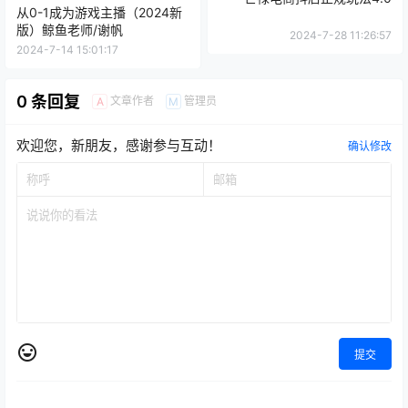
从0-1成为游戏主播（2024新
版）鲸鱼老师/谢帆
2024-7-28 11:26:57
2024-7-14 15:01:17
0 条回复
文章作者
管理员
A
M
欢迎您，新朋友，感谢参与互动！
确认修改
提交