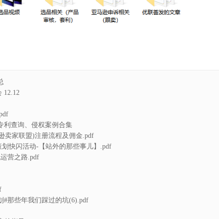
总
12.12
pdf
、专利查询、侵权案例合集
te(亚马逊卖家联盟)注册流程及佣金.pdf
划快闪活动-【站外的那些事儿】.pdf
运营之路.pdf
f
那些年我们踩过的坑(6).pdf