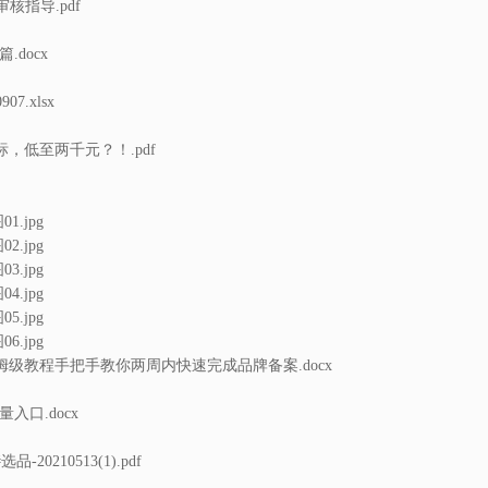
核指导.pdf
.docx
07.xlsx
，低至两千元？！.pdf
.jpg
.jpg
.jpg
.jpg
.jpg
.jpg
级教程手把手教你两周内快速完成品牌备案.docx
入口.docx
0210513(1).pdf