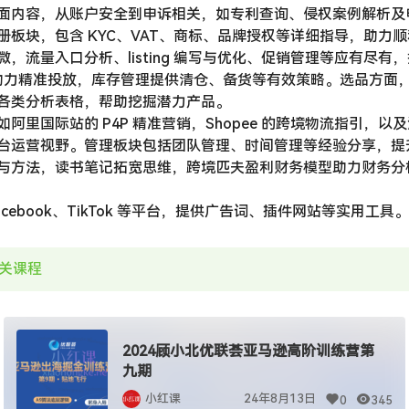
面内容，从账户安全到申诉相关，如专利查询、侵权案例解析及
册板块，包含 KYC、VAT、商标、品牌授权等详细指导，助力
，流量入口分析、listing 编写与优化、促销管理等应有尽有
知识助力精准投放，库存管理提供清仓、备货等有效策略。选品方面
各类分析表格，帮助挖掘潜力产品。
阿里国际站的 P4P 精准营销，Shopee 的跨境物流指引，
台运营视野。管理板块包括团队管理、时间管理等经验分享，提
与方法，读书笔记拓宽思维，跨境匹夫盈利财务模型助力财务分析，
cebook、TikTok 等平台，提供广告词、插件网站等实用工具。
关课程
2024顾小北优联荟亚马逊高阶训练营第
九期
小红课
24年8月13日
0
345