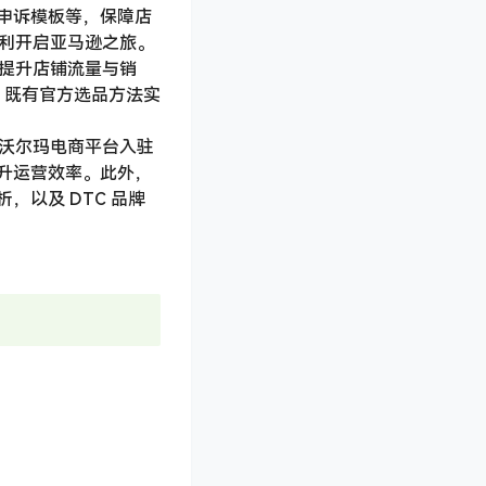
申诉模板等，保障店
顺利开启亚马逊之旅。
，提升店铺流量与销
，既有官方选品方法实
以及沃尔玛电商平台入驻
升运营效率。此外，
以及 DTC 品牌