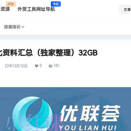
寻找
导航
求资源
外贸工具网址导航
文章
技能培训
资料汇总（独家整理）32GB
0
181
23年12月12日