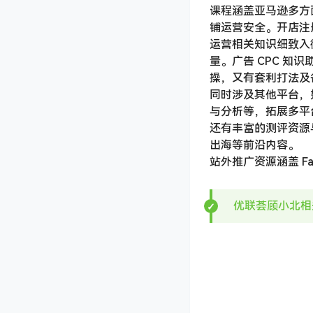
课程涵盖亚马逊多方
铺运营安全。开店注
运营相关知识细致入微
量。广告 CPC 
操，又有套利打法及
同时涉及其他平台，如
与分析等，拓展多平
还有丰富的测评资源
出海等前沿内容。
站外推广资源涵盖 Fa
优联荟顾小北相