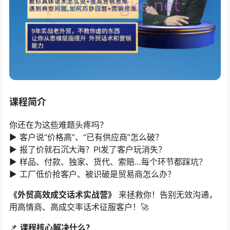
课程简介
你还在为这些难题头疼吗？
▶️ 客户说“价格高”、“已有供应商”怎么破？
▶️ 报了价就石沉大海？PI发了客户玩消失？
▶️ 样品、付款、独家、货代、索赔…每个环节都踩坑？
▶️ 工厂低价抢客户、被识破是贸易商怎么办？
​《外贸高效成交话术实战营》​
​ 来拯救你！告别无效沟通，
用高情商、高成交率话术征服客户！🚀
📌 ​
课程核心解决什么？​