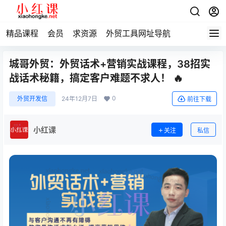
精品课程
会员
求资源
外贸工具网址导航
城哥外贸：外贸话术+营销实战课程，38招实
战话术秘籍，搞定客户难题不求人！​​ 🔥
0
外贸开发信
24年12月7日
前往下载
小红课
关注
私信