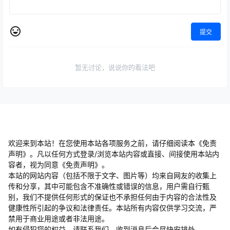
提交
暂无讨论，说说你的看法吧
欢迎来到本站！在您使用本站各项服务之前，请仔细阅读本《免责
声明》。凡以任何方式登录/浏览本站内容或直接、间接使用本站内
容者，视为同意《免责声明》。
本站的网站内容（包括不限于文字、图片等）均来自网友的收集上
传和分享，其中可能包含不准确性或错误的信息，用户需自行甄
别，我们不提供任何形式的保证也不承担任何由于内容的合法性及
健康性所引起的争议和法律责任。本站所有内容仅供学习交流，严
禁用于商业用途或者非法用途。
​如有侵犯您的权益，请联系我们，收到消息后会尽快安排处