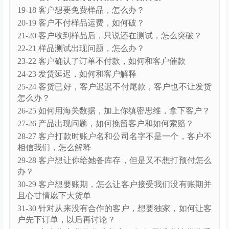
19-18 客户想要免费样品，怎么办？
20-19 客户不付样品运费，如何破？
21-20 客户收到样品后，只说还在测试，怎么突破？
22-21 样品测试出现问题，怎么办？
23-22 客户确认了订单不付款，如何和客户催款
24-23 发货延迟，如何和客户解释
25-24 客货已好，客户迟迟不付尾款，客户也不让发货
怎么办？
26-25 如何用海关数据，加上你缜密思维，拿下客户？
27-26 产品出现问题，如何挽留客户和如何索赔？
28-27 客户打款时账户名和公司名字不是一个，客户不
相信我们，怎么解释
29-28 客户想让你给她备库存，但是又不想打预付怎么
办？
30-29 客户想要账期，怎么让客户接受我们没有账期并
且心甘情愿下大货单
31-30 针对从来没有合作的客户，想要独家，如何让客
户先下订单，以后再讨论？