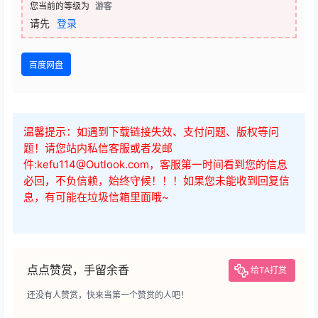
您当前的等级为
游客
请先
登录
百度网盘
温馨提示：如遇到下载链接失效、支付问题、版权等问
题！请您站内私信客服或者发邮
件:kefu114@Outlook.com，客服第一时间看到您的信息
必回，不负信赖，始终守候！！！如果您未能收到回复信
息，有可能在垃圾信箱里面哦~
点点赞赏，手留余香
给TA打赏
还没有人赞赏，快来当第一个赞赏的人吧！