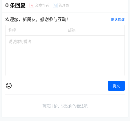
0 条回复
文章作者
管理员
A
M
欢迎您，新朋友，感谢参与互动！
确认修改
提交
暂无讨论，说说你的看法吧