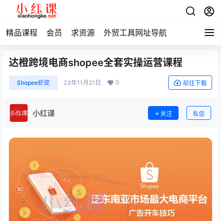
精品课程
会员
求资源
外贸工具网址导航
达橙跨境电商shopee全套实操运营课程
0
Shopee虾皮
23年11月21日
前往下载
小红课
关注
私信