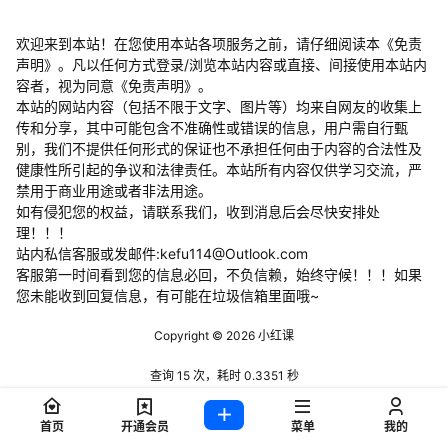
欢迎来到本站！在您使用本站各项服务之前，请仔细阅读本《免责
声明》。凡以任何方式登录/浏览本站内容或直接、间接使用本站内
容者，视为同意《免责声明》。
本站的网站内容（包括不限于文字、图片等）均来自网友的收集上
传和分享，其中可能包含不准确性或错误的信息，用户需自行甄
别，我们不提供任何形式的保证也不承担任何由于内容的合法性及
健康性所引起的争议和法律责任。本站所有内容仅供学习交流，严
禁用于商业用途或者非法用途。
​如有侵犯您的权益，请联系我们，收到消息后会尽快安排处
理！！！
站内私信客服或发邮件:kefu114@Outlook.com
客服第一时间看到您的信息必回，不负信赖，始终守候！！！如果
您未能收到回复信息，有可能在垃圾信箱里面哦~
Copyright © 2026
小红课
查询 15 次，耗时 0.3351 秒
首页
开通会员
菜单
我的