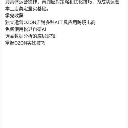
到具体运营操作，再到应对策略和优化技巧，为成功运营
本土店奠定坚实基础。
学完收获
独立运营OZON店铺多种AI工具应用跨境电商
免费使用悦逛自研AI
选品数据分析的底层逻辑
掌握OZON实操技巧