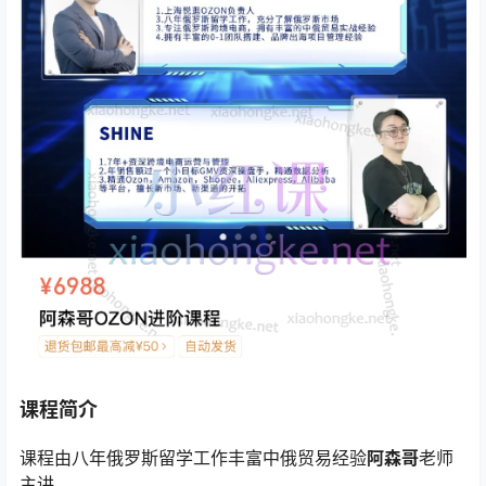
课程简介
课程由八年俄罗斯留学工作丰富中俄贸易经验
阿森哥
老师
主讲.