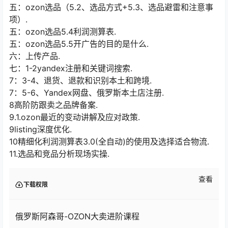
五：ozon选品（5.2、选品方式+5.3、选品避雷和注意事
项）.
五：ozon选品5.4利润测算表.
五：ozon选品5.5开广告的目的是什么.
六：上传产品.
七：1-2yandex注册和关键词搜索.
7：3-4、退货、退款和识别本土和跨境.
7：5-6、Yandex网盘、俄罗斯本土店注册.
8高阶防跟卖之品牌备案.
9.1.ozon最近的变动讲解及应对政策.
9listing深度优化.
10精细化利润测算表3.0(全自动)的使用及选择适合物流.
11.选品和竞品分析现场实操.
查看
下载权限
俄罗斯阿森哥-OZON大卖进阶课程