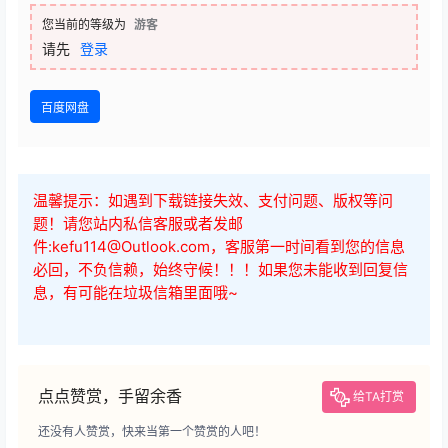
您当前的等级为
游客
请先
登录
百度网盘
温馨提示：如遇到下载链接失效、支付问题、版权等问
题！请您站内私信客服或者发邮
件:kefu114@Outlook.com，客服第一时间看到您的信息
必回，不负信赖，始终守候！！！如果您未能收到回复信
息，有可能在垃圾信箱里面哦~
点点赞赏，手留余香
给TA打赏
还没有人赞赏，快来当第一个赞赏的人吧！