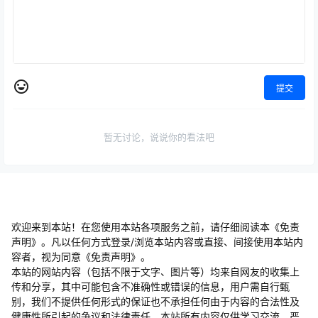
提交
暂无讨论，说说你的看法吧
欢迎来到本站！在您使用本站各项服务之前，请仔细阅读本《免责
声明》。凡以任何方式登录/浏览本站内容或直接、间接使用本站内
容者，视为同意《免责声明》。
本站的网站内容（包括不限于文字、图片等）均来自网友的收集上
传和分享，其中可能包含不准确性或错误的信息，用户需自行甄
别，我们不提供任何形式的保证也不承担任何由于内容的合法性及
健康性所引起的争议和法律责任。本站所有内容仅供学习交流，严