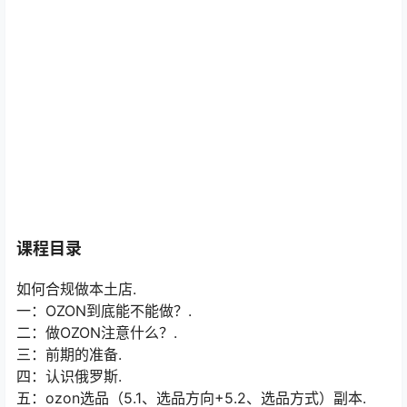
课程目录
如何合规做本土店.
一：OZON到底能不能做？.
二：做OZON注意什么？.
三：前期的准备.
四：认识俄罗斯.
五：ozon选品（5.1、选品方向+5.2、选品方式）副本.