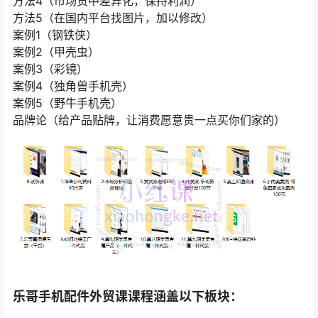
方法4（市场货中差异化，保持利润）
方法5（在国内平台找图片，加以修改）
案例1（钢铁侠）
案例2（甲壳虫）
案例3（彩镜）
案例4（独角兽手机壳）
案例5（野牛手机壳）
品牌论（给产品贴牌，让消费愿意贵一点买你们家的）
乐哥手机配件外贸课课程涵盖以下板块：