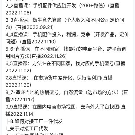
2_2直播课：手机配件供应链开发（200+微信）(直播
2022.11.06)
3_3直播课：做生意先算账（个人收入和不同公司定价问
题）(直播2022.09.21)
4_4直播课：手机配件投入，利润，竞争（开发产品，定价
问题）(直播2022.11.10)
5_6-直播课：在不同国家，找最好的电商平台，跨平台调
用图片方法(直播2022.11.26)
6_5直播课：方法1–在不同国家，找对应的手机型号(直播
2022.11.02)
7_8直播课：-在市场货中差异化，保持高利润(直播
2022.11.20)
8_7-追逐当地的热销型号，自然流量（选市场的方法）(直
播2022.11.17)
9_9直播课：在国内电商市场找图，去海外大平台找图(直
播2022.11.14)
├8.如何对接工厂一件代发
1_关于对接工厂代发