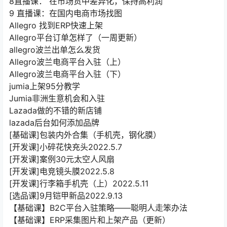
8直播课： 在市场货中差异化，保持高利润
9 直播课：在国内电商市场找图
Allegro 找到ERP快速上架
Allegro平台订单怎样了（一周更新）
allegro波兰出单怎么发货
Allegro波兰电商平台入驻（上）
Allegro波兰电商平台入驻（下）
jumia上架95分教学
Jumia非洲生意机会和入驻
Lazada做的不错的新店铺
lazada后台如何添加品牌
[基础课]包装内外合集（手机壳，钢化膜）
[开发课]小碎花快充头2022.5.7
[开发课]案例30元太空人风扇
[开发课]电竞镜头膜2022.5.8
[开发课]行李箱手机壳（上）2022.5.11
[选品课]9月铠甲新品2022.9.13
【基础课】B2C平台入驻策略——聪明人走笨办法
【基础课】ERP采集图片和上架产品（更新）