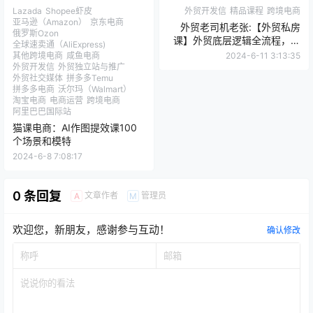
Lazada
Shopee虾皮
外贸开发信
精品课程
跨境电商
亚马逊（Amazon）
京东电商
外贸老司机老张:【外贸私房
俄罗斯Ozon
课】外贸底层逻辑全流程，外
全球速卖通（AliExpress)
贸百强经理人
其他跨境电商
咸鱼电商
2024-6-11 3:13:35
外贸开发信
外贸独立站与推广
外贸社交媒体
拼多多Temu
拼多多电商
沃尔玛（Walmart）
淘宝电商
电商运营
跨境电商
阿里巴巴国际站
猫课电商：AI作图提效课100
个场景和模特
2024-6-8 7:08:17
0 条回复
文章作者
管理员
A
M
欢迎您，新朋友，感谢参与互动！
确认修改