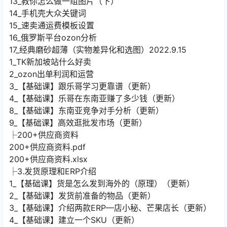
13_教你怎么做一组图片（下）
14_手机壳大众关键词
15_速卖通运费模板设置
16_俄罗斯平台ozon分析
17_经典磨砂超薄（实物差异化和选图）2022.9.15
1_TK新加坡站什么好卖
2_ozon出单利润和运营
3_【基础课】跟乐哥学习更靠谱（更新）
4_【基础课】乐哥在东南亚赚了多少钱（更新）
8_【基础课】东南亚竞争对手分析（更新）
9_【基础课】高效逛批发市场（更新）
├200+供应商资料
200+供应商资料.pdf
200+供应商资料.xlsx
├3.发货原理和ERP介绍
1_【基础课】货是怎么发到海外的（原理）（更新）
2_【基础课】发货前准备的物品（更新）
3_【基础课】介绍两款ERP—店小秘、芒果店长（更新）
4_【基础课】建立一个SKU（更新）