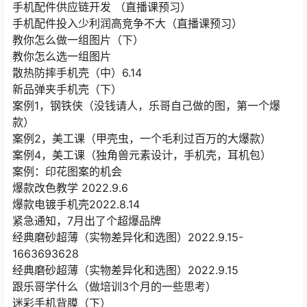
手机配件供应链开发 （直播课预习）
手机配件投入少利润高竞争不大（直播课预习）
教你怎么做一组图片（下）
教你怎么选一组图片
散热防摔手机壳（中）6.14
新品弹夹手机壳（下）
案例1，钢铁侠（没钱请人，乐哥自己做的图，第一个爆
款）
案例2，美工课（甲壳虫，一个毛利过百万的大爆款）
案例4，美工课（独角兽元素设计，手机壳，耳机包）
案例：印花图案的机会
爆款改色教学 2022.9.6
爆款电镀手机壳2022.8.14
紧急通知，7月出了个超爆品牌
经典磨砂超薄（实物差异化和选图）2022.9.15-
1663693628
经典磨砂超薄（实物差异化和选图）2022.9.15
跟乐哥学什么（做培训3个月的一些思考）
迷彩手机背膜（下）