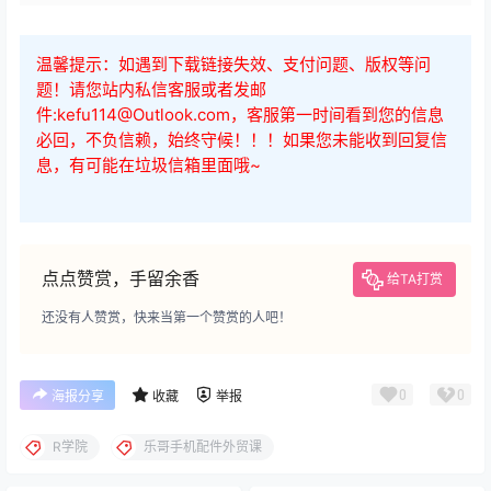
温馨提示：如遇到下载链接失效、支付问题、版权等问
题！请您站内私信客服或者发邮
件:kefu114@Outlook.com，客服第一时间看到您的信息
必回，不负信赖，始终守候！！！如果您未能收到回复信
息，有可能在垃圾信箱里面哦~
点点赞赏，手留余香
给TA打赏
还没有人赞赏，快来当第一个赞赏的人吧！
0
0
海报分享
收藏
举报
R学院
乐哥手机配件外贸课