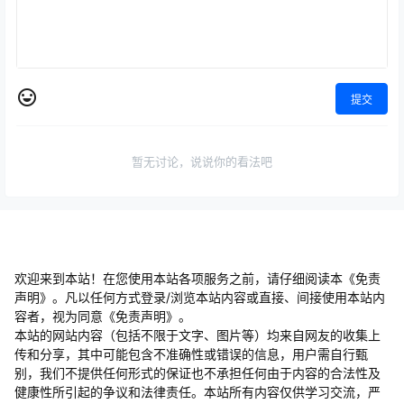
提交
暂无讨论，说说你的看法吧
欢迎来到本站！在您使用本站各项服务之前，请仔细阅读本《免责
声明》。凡以任何方式登录/浏览本站内容或直接、间接使用本站内
容者，视为同意《免责声明》。
本站的网站内容（包括不限于文字、图片等）均来自网友的收集上
传和分享，其中可能包含不准确性或错误的信息，用户需自行甄
别，我们不提供任何形式的保证也不承担任何由于内容的合法性及
健康性所引起的争议和法律责任。本站所有内容仅供学习交流，严