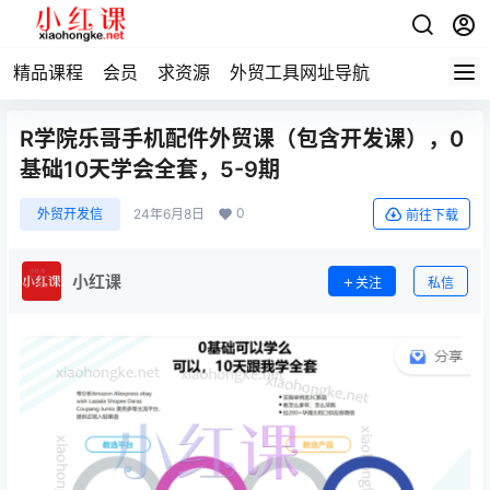
精品课程
会员
求资源
外贸工具网址导航
R学院乐哥手机配件外贸课（包含开发课），0
基础10天学会全套，5-9期
0
外贸开发信
24年6月8日
前往下载
小红课
关注
私信