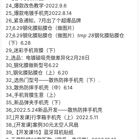
24_爆款改色教学-2022.9.6
25_爆款电镀手机壳2022.8.14
26_紧急通知，7月出了个超爆品牌
27_6.29钢化膜贴膜仓（做图片）
27_6.29钢化膜贴膜仓（做图片）
tmp 28
钢化膜贴膜仓
（下）6.28
29_迷彩手机背膜（下）
2_选品：电镀磁吸壳做差异化2月28日
30_钢化膜做新型号6.22
31_钢化膜贴膜仓（上）6.20
32_选热门型号——散热防摔手机壳（下）.
33_散热防摔手机壳（中）6.14
34_手机背膜生意（上）
35_新品弹夹手机壳（下）
36_2022.5.24新品开发——散热防摔手机壳
37_[开发课]行李箱手机壳（上）2022.5.11
38_[开发课]案例30元太空人风扇
39_【开发课15】蓝牙耳机贴纸