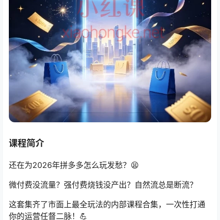
课程简介
还在为2026年拼多多怎么玩发愁？😫
微付费没流量？强付费烧钱没产出？自然流总是断流？
这套集齐了市面上最全玩法的内部课程合集，一次性打通
你的运营任督二脉！💪