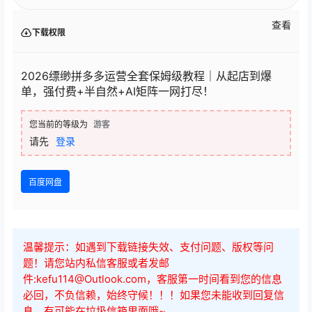
查看
下载权限
2026缥缈拼多多运营全套保姆级教程｜从起店到爆
单，强付费+半自然+AI矩阵一网打尽！
您当前的等级为
游客
请先
登录
百度网盘
温馨提示：如遇到下载链接失效、支付问题、版权等问
题！请您站内私信客服或者发邮
件:kefu114@Outlook.com，客服第一时间看到您的信息
必回，不负信赖，始终守候！！！如果您未能收到回复信
息，有可能在垃圾信箱里面哦~