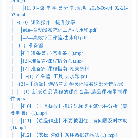
24.mp4
│ │ ├[11.9]–爆单学员分享满满_2026-06-04_02-21-
52.mp4
│ ├{10}–矩阵操作，提升效率
│ │ ├#1#–自动发布笔记工具-去水印.pdf
│ │ ├#2#–高效率工作流-去水印.pdf
│ ├{1}–准备篇
│ │ ├[1]–准备篇-心态准备 (1).mp4
│ │ ├[2]–准备篇-课程指南 (1).mp4
│ │ ├[2]–准备篇-课程指南_相关资料
│ │ │ ├(1)–准备篇 -工具-去水印.pdf
│ ├{2}–【新版】选品篇 新学员记得看这部分选品课
│ │ ├(1)–新版选品课程的课件合集-选品课程录制课
件.pptx
│ │ ├[10]–【工具提效】抓取对标博主笔记并分析（需
要电脑） (1).mp4
│ │ ├[11]–【选品作业】不要被困住，有问题及时求助
(1).mp4
│ │ ├[12]–【实操-选修】灰豚数据选品法 (1) .mp4