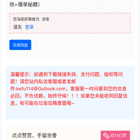
效+爆单秘籍）
您当前的等级为
游客
请先
登录
百度网盘
温馨提示：如遇到下载链接失效、支付问题、版权等问
题！请您站内私信客服或者发邮
件:kefu114@Outlook.com，客服第一时间看到您的信息
必回，不负信赖，始终守候！！！如果您未能收到回复信
息，有可能在垃圾信箱里面哦~
点点赞赏，手留余香
给TA打赏