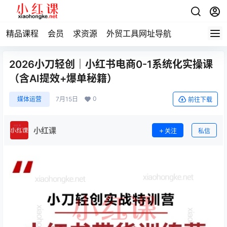
精品课程
会员
求资源
外贸工具网址导航
2026小刀轻创｜小红书电商0-1系统化实操课
（含AI提效+爆单秘籍）
0
媒体运营
7月15日
前往下载
小红课
关注
私信