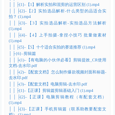
│ │ ├[1]–【1】解析实拍和混剪的运营区别 (1).mp4
│ │ ├[2]–【2】实拍选品解析-什么类型的品适合实
拍？ (1).mp4
│ │ ├[3]–【3】实拍选品解析-实拍选品方法解析
(1).mp4
│ │ ├[4]–【4】上手拍摄-拿捏小技巧 批量做素材
(1).mp4
│ │ ├[5]–【5】十个适合实拍的赛道推荐 (1).mp4
│ ├{6}–剪辑篇
│ │ ├(1)–【有电脑的小伙伴必看】剪辑提效_CR使用
文档-去水印.pdf
│ │ ├(2)–【配套文档】怎么制作爆款视频封面和标题-
去水印.pdf
│ │ ├(3)–【配套文档】电脑剪辑-去水印.pdf
│ │ ├[1]–【正课】剪辑篇剪辑基础入门 (1).mp4
│ │ ├[2]–【正课】电脑剪辑教程（有配套文档）
(1).mp4
│ │ ├[3]–【正课】手机剪辑篇（联系助教要配套文
档） (1).mp4