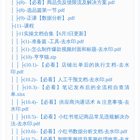
│ ├(8)–【必看】商品负反馈限流及解决方案.pdf
│ ├(8)–选品篇第一节.pdf
│ ├(9)–正课【数据分析】.pdf
├{1}–课程
│ ├11实操文档合集【6月3日更新】
│ │ ├(1)–准备篇 -工具-去水印.pdf
│ │ ├(1)–怎么制作爆款视频封面和标题-去水印.pdf
│ │ ├(10)–亨亨猫.zip
│ │ ├(10.1)–【必看】店铺出单后的执行文档-去水
印.pdf
│ │ ├(10.2)–【必看】人工干预文档-去水印.pdf
│ │ ├(10.3)–【必看】笔记发布后的全流程自查清
单.xlsx
│ │ ├(10.4)–【必看】供应商沟通话术 & 注意事项-去
水印.pdf
│ │ ├(10.5)–【必看】小红书笔记商品常见违规解决办
法-去水印.pdf
│ │ ├(10.6)–【必看】小红书数据分析文档-去水印.pdf
│ │ ├(10.7)–【必看】智能客服提升客服处理效率-去水