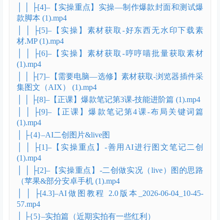
│ │ ├[4]–【实操重点】实操—制作爆款封面和测试爆
款脚本 (1).mp4
│ │ ├[5]–【实操】素材获取-好东西无水印下载素
材.MP (1).mp4
│ │ ├[6]–【实操】素材获取-哼哼喵批量获取素材
(1).mp4
│ │ ├[7]–【需要电脑—选修】素材获取-浏览器插件采
集图文（AIX） (1).mp4
│ │ ├[8]–【正课】爆款笔记第3课-技能进阶篇 (1).mp4
│ │ ├[9]–【正课】爆款笔记第4课-布局关键词篇
(1).mp4
│ ├{4}–AI二创图片&live图
│ │ ├[1]–【实操重点】-善用AI进行图文笔记二创
(1).mp4
│ │ ├[2]–【实操重点】-二创做实况（live）图的思路
（苹果&部分安卓手机 (1).mp4
│ │ ├[4.3]–AI做图教程 2.0版本_2026-06-04_10-45-
57.mp4
│ ├{5}–实拍篇（近期实拍有一些红利）