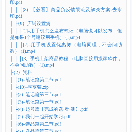
印.pdf
│ │ ├(8)–【必看】商品负反馈限流及解决方案-去水
印.pdf
│ ├{9}–店铺设置篇
│ │ ├[1]–用手机怎么发布笔记（电脑也可以发布，但
是如果1个号建议用手机） (1).mp4
│ │ ├[2]–用手机设置优惠券（电脑同理，不会问助
教） (1).mp4
│ │ ├[3]–手机上架商品教程 （电脑直接用搬家软件，
不会问助教） (1).mp4
├{2}–资料
│ ├(1)–笔记篇第二节.pdf
│ ├(10)–亨亨猫.zip
│ ├(2)–笔记篇第三节.pdf
│ ├(3)–笔记篇第一节.pdf
│ ├(4)–起号篇【完成的选-看-测】.pdf
│ ├(5)–我们一起开始学习.pdf
│ ├(6)–选品篇第二节.pdf
│ ├(7)–选品篇第三节.pdf