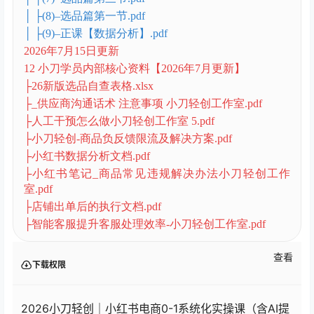
│ ├(8)–选品篇第一节.pdf
│ ├(9)–正课【数据分析】.pdf
2026年7月15日更新
12 小刀学员内部核心资料【2026年7月更新】
├26新版选品自查表格.xlsx
├_供应商沟通话术 注意事项 小刀轻创工作室.pdf
├人工干预怎么做小刀轻创工作室 5.pdf
├小刀轻创‑商品负反馈限流及解决方案.pdf
├小红书数据分析文档.pdf
├小红书笔记_商品常见违规解决办法小刀轻创工作
室.pdf
├店铺出单后的执行文档.pdf
├智能客服提升客服处理效率‑小刀轻创工作室.pdf
查看
下载权限
2026小刀轻创｜小红书电商0-1系统化实操课（含AI提