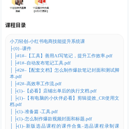
课程目录
小刀轻创-小红书电商技能提升系统课
├{0}–课件
│ ├#1#–【工具】善用AI写笔记，提升工作效率.pdf
│ ├#1#–自动发布笔记工具.pdf
│ ├#2#–【配套文档】怎么制作爆款笔记封面和测试脚
本.pdf
│ ├#2#–高效率工作流.pdf
│ ├(1)–【必看】店铺出单后的执行文档.pdf
│ ├(1)–【有电脑的小伙伴必看】剪辑提效_CR使用文
档.pdf
│ ├(1)–准备篇 -工具.pdf
│ ├(1)–怎么制作爆款视频封面和标题.pdf
│ ├(1)–新版选品课程的课件合集-选品课程录制课