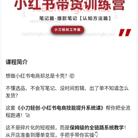
课程简介
想做小红书电商却总是卡壳？🤯
不懂选品、不会写笔记、没时间剪辑、出了单不知道怎么
发货？
这套
《小刀轻创·小红书电商技能提升系统课》
帮你把全流
程跑通！🚀
这不是碎片化的短视频，而是
保姆级的全链路系统教学
！
从开店准备到爆单变现，手把手带你实操👇