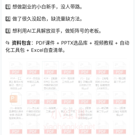
1️⃣ 想做副业的小白新手，没人带路。
2️⃣ 做了很久没起色，缺流量缺方法。
3️⃣ 想利用AI工具解放双手，做矩阵号的老板。
📂
资料包含
：PDF课件 + PPTX选品库 + 视频教程 + 自动
化工具包 + Excel自查清单。