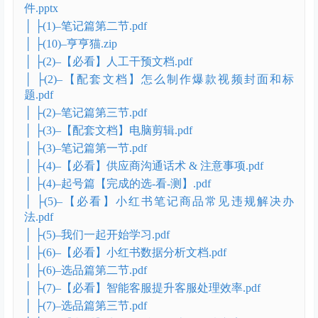
件.pptx
│ ├(1)–笔记篇第二节.pdf
│ ├(10)–亨亨猫.zip
│ ├(2)–【必看】人工干预文档.pdf
│ ├(2)–【配套文档】怎么制作爆款视频封面和标
题.pdf
│ ├(2)–笔记篇第三节.pdf
│ ├(3)–【配套文档】电脑剪辑.pdf
│ ├(3)–笔记篇第一节.pdf
│ ├(4)–【必看】供应商沟通话术 & 注意事项.pdf
│ ├(4)–起号篇【完成的选-看-测】.pdf
│ ├(5)–【必看】小红书笔记商品常见违规解决办
法.pdf
│ ├(5)–我们一起开始学习.pdf
│ ├(6)–【必看】小红书数据分析文档.pdf
│ ├(6)–选品篇第二节.pdf
│ ├(7)–【必看】智能客服提升客服处理效率.pdf
│ ├(7)–选品篇第三节.pdf