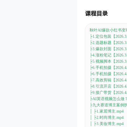
课程目录
秋叶AI爆款小红书变
├1.定位包装【2026.3.
├2.选题标题【2026.3.
├3.爆款封面【2026.3.
├4.涨粉笔记【2026.3.
├5.视频脚本【2026.3.
├6.手机拍摄【2026.4.
├6.手机拍摄【2026.4.
├7.高效剪辑【2026.4.
├8.引流开店【2026.4.
├9.接广带货【2026.4.
├AI英语视频怎么做？ 
├九大赛道博主案例
│ ├1.家居博主.mp4
│ ├2.时尚博主.mp4
│ ├3.美妆博主.mp4