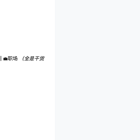
 | 💼职场
（全是干货