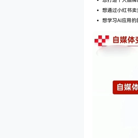
想打造个人品牌的
想通过小红书卖货
想学习AI应用的