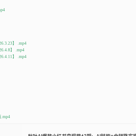
p4
3.23】 .mp4
4.8】 .mp4
4.11】 .mp4
mp4