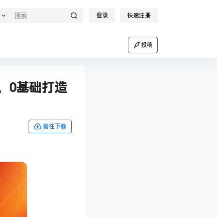
登录
快速注册
投稿
操，0基础打造
前往下载