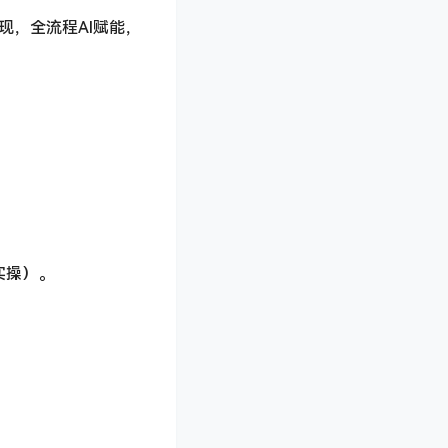
现，全流程AI赋能，
实操）。