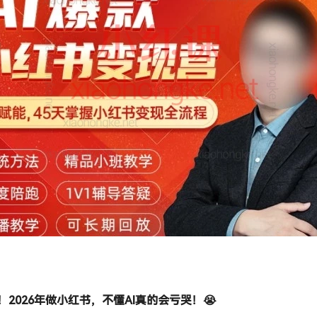
2026年做小红书，不懂AI真的会亏哭！😭