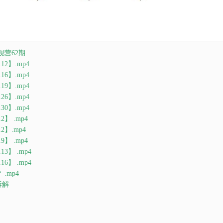
现营62期
12】.mp4
16】.mp4
19】.mp4
26】.mp4
30】.mp4
2】 .mp4
2】.mp4
9】 .mp4
13】 .mp4
16】 .mp4
.mp4
拆解