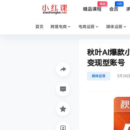
精品
VIP
精品课程
会员
首页
跨境电商
电商运营
媒体运营
秋叶AI爆款
变现型账号
媒体运营
5月26