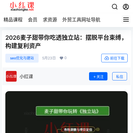
精品课程
会员
求资源
外贸工具网址导航
2026麦子甜带你吃透独立站：摆脱平台束缚，
构建复利资产
0
seo优化与建站
5月23日
前往下载
小红课
关注
私信