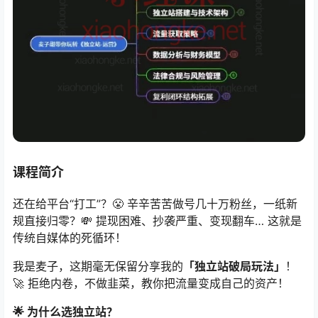
课程简介
还在给平台“打工”？😤 辛辛苦苦做号几十万粉丝，一纸新
规直接归零？💸 提现困难、抄袭严重、变现翻车… 这就是
传统自媒体的死循环！
我是麦子，这期毫无保留分享我的
「独立站破局玩法」
！
🚀 拒绝内卷，不做韭菜，教你把流量变成自己的资产！
🌟 为什么选独立站？