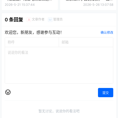
营与推广实战攻略第15、16期
透！
2026-5-21 15:37:44
2026-5-26 13:07:58
0 条回复
文章作者
管理员
A
M
欢迎您，新朋友，感谢参与互动！
确认修改
提交
暂无讨论，说说你的看法吧