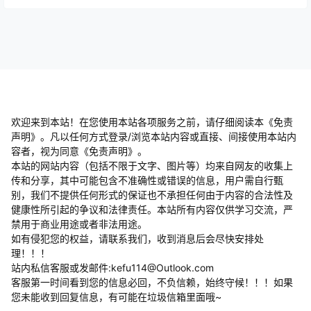
欢迎来到本站！在您使用本站各项服务之前，请仔细阅读本《免责
声明》。凡以任何方式登录/浏览本站内容或直接、间接使用本站内
容者，视为同意《免责声明》。
本站的网站内容（包括不限于文字、图片等）均来自网友的收集上
传和分享，其中可能包含不准确性或错误的信息，用户需自行甄
别，我们不提供任何形式的保证也不承担任何由于内容的合法性及
健康性所引起的争议和法律责任。本站所有内容仅供学习交流，严
禁用于商业用途或者非法用途。
​如有侵犯您的权益，请联系我们，收到消息后会尽快安排处
理！！！
站内私信客服或发邮件:kefu114@Outlook.com
客服第一时间看到您的信息必回，不负信赖，始终守候！！！如果
您未能收到回复信息，有可能在垃圾信箱里面哦~