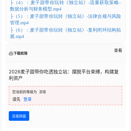
├（4）：麦子甜带你玩转《独立站》-流量获取策略–
数据分析与财务模型.mp4
├（5）：麦子甜带你玩转《独立站》-法律合规与风险
管理.mp4
├（6）：麦子甜带你玩转《独立站》-复利闭环结构拓
展.mp4
查看
下载权限
2026麦子甜带你吃透独立站：摆脱平台束缚，构建复
利资产
您当前的等级为
游客
请先
登录
百度网盘